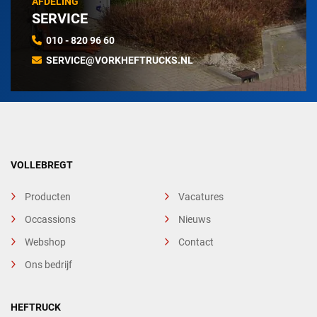
AFDELING
SERVICE
010 - 820 96 60
SERVICE@VORKHEFTRUCKS.NL
VOLLEBREGT
Producten
Vacatures
Occassions
Nieuws
Webshop
Contact
Ons bedrijf
HEFTRUCK