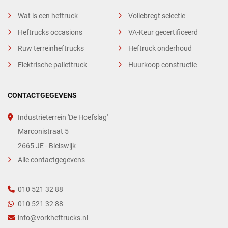
Wat is een heftruck
Vollebregt selectie
Heftrucks occasions
VA-Keur gecertificeerd
Ruw terreinheftrucks
Heftruck onderhoud
Elektrische pallettruck
Huurkoop constructie
CONTACTGEGEVENS
Industrieterrein 'De Hoefslag'
Marconistraat 5
2665 JE - Bleiswijk
Alle contactgegevens
010 521 32 88
010 521 32 88
info@vorkheftrucks.nl