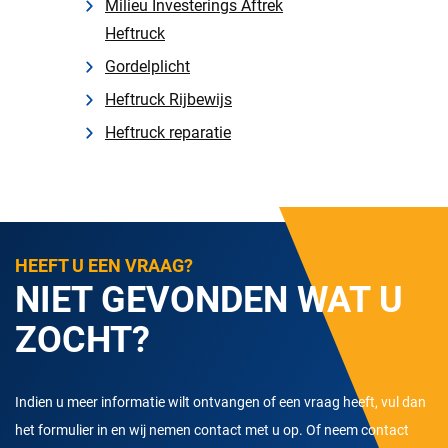
Milieu Investerings Aftrek
Heftruck
Gordelplicht
Heftruck Rijbewijs
Heftruck reparatie
HEEFT U EEN VRAAG?
NIET GEVONDEN WAT U
ZOCHT?
Indien u meer informatie wilt ontvangen of een vraag heeft, vul dan
het formulier in en wij nemen contact met u op. Of neem contact