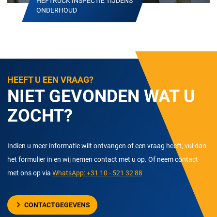
HEFTRUCK INSPECTIE TIJDENS
ONDERHOUD
HEEFT U EEN VRAAG?
NIET GEVONDEN WAT U
ZOCHT?
Indien u meer informatie wilt ontvangen of een vraag heeft, vul dan
het formulier in en wij nemen contact met u op. Of neem contact
met ons op via
WhatsApp: +31 10 - 521 32 88
CONTACTGEGEVENS