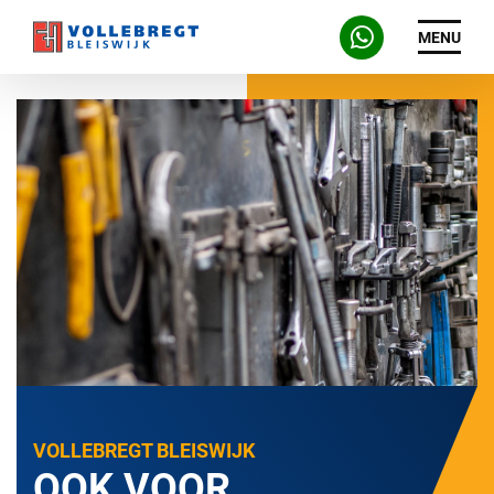
MENU
VOLLEBREGT BLEISWIJK
OOK VOOR