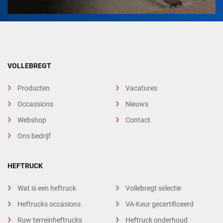
VOLLEBREGT
Producten
Vacatures
Occassions
Nieuws
Webshop
Contact
Ons bedrijf
HEFTRUCK
Wat is een heftruck
Vollebregt selectie
Heftrucks occasions
VA-Keur gecertificeerd
Ruw terreinheftrucks
Heftruck onderhoud