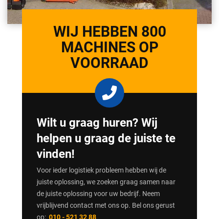
WIJ HEBBEN 800
MACHINES OP
VOORRAAD
Wilt u graag huren? Wij
helpen u graag de juiste te
vinden!
Voor ieder logistiek probleem hebben wij de
juiste oplossing, we zoeken graag samen naar
de juiste oplossing voor uw bedrijf. Neem
vrijblijvend contact met ons op. Bel ons gerust
op:
010 - 521 32 88