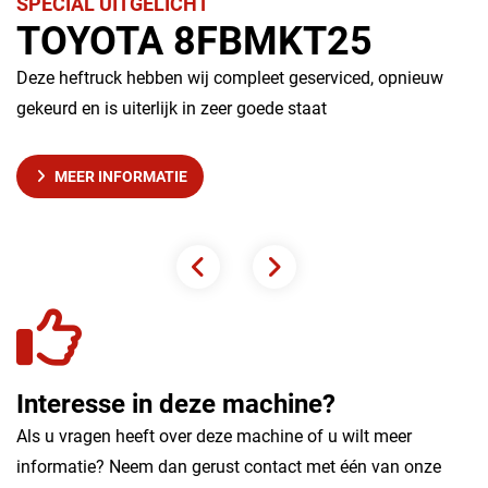
SPECIAL UITGELICHT
S
TOYOTA 8FBMKT25
Deze heftruck hebben wij compleet geserviced, opnieuw
D
gekeurd en is uiterlijk in zeer goede staat
g
ge
MEER INFORMATIE
Interesse in deze machine?
Als u vragen heeft over deze machine of u wilt meer
informatie? Neem dan gerust contact met één van onze