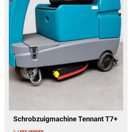
Schrobzuigmachine Tennant T7+
LEES VERDER