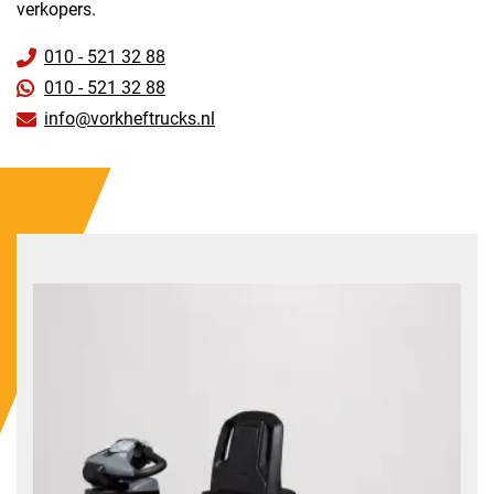
verkopers.
010 - 521 32 88
010 - 521 32 88
info@vorkheftrucks.nl