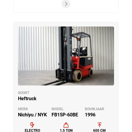
SOORT
Heftruck
MERK
MODEL
BOUWJAAR
Nichiyu / NYK
FB15P-60BE
1996
ELECTRO
1.5 TON
600 CM