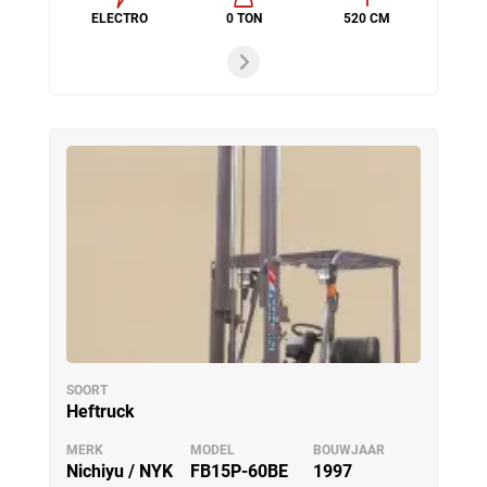
ELECTRO
0 TON
520 CM
SOORT
Heftruck
MERK
MODEL
BOUWJAAR
Nichiyu / NYK
FB15P-60BE
1997