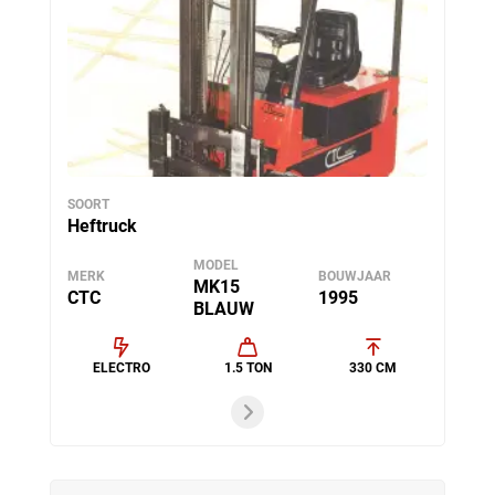
SOORT
Heftruck
MODEL
MERK
BOUWJAAR
MK15
CTC
1995
BLAUW
ELECTRO
1.5 TON
330 CM