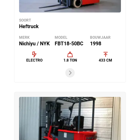
SOORT
Heftruck
MERK
MODEL
BOUWJAAR
Nichiyu / NYK
FBT18-50BC
1998
ELECTRO
1.8 TON
433 CM