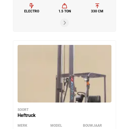
ELECTRO
1.5 TON
330 CM
SOORT
Heftruck
MERK
MODEL
BOUWJAAR