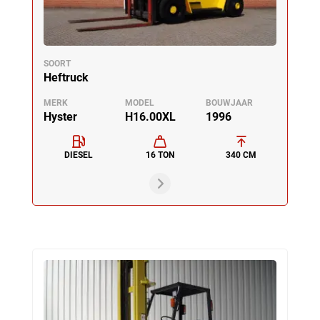
SOORT
Heftruck
MERK
MODEL
BOUWJAAR
Hyster
H16.00XL
1996
DIESEL
16 TON
340 CM