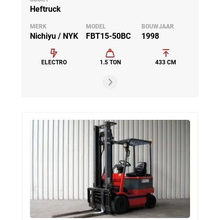
Heftruck
MERK
MODEL
BOUWJAAR
Nichiyu / NYK
FBT15-50BC
1998
ELECTRO
1.5 TON
433 CM