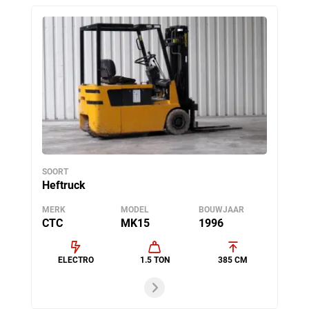
SOORT
Heftruck
MERK
MODEL
BOUWJAAR
CTC
MK15
1996
ELECTRO
1.5 TON
385 CM