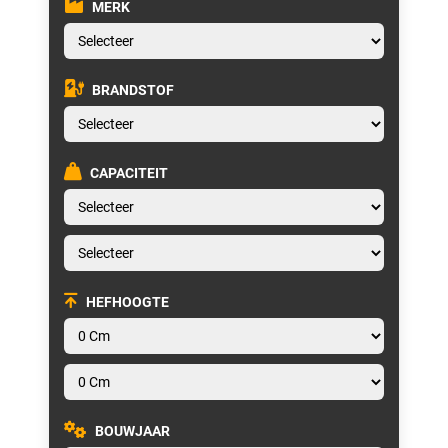
MERK
BRANDSTOF
CAPACITEIT
HEFHOOGTE
BOUWJAAR