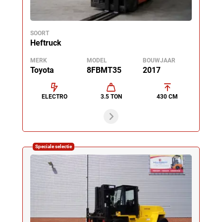
SOORT
Heftruck
MERK
MODEL
BOUWJAAR
Toyota
8FBMT35
2017
ELECTRO
3.5 TON
430 CM