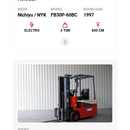
MERK
MODEL
BOUWJAAR
Nichiyu / NYK
FB30P-60BC
1997
ELECTRO
3 TON
600 CM
SOORT