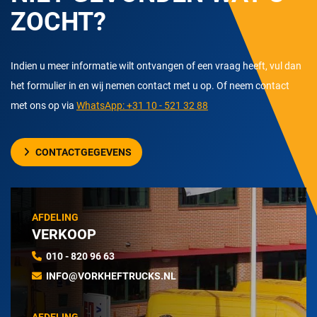
ZOCHT?
Indien u meer informatie wilt ontvangen of een vraag heeft, vul dan
het formulier in en wij nemen contact met u op. Of neem contact
met ons op via
WhatsApp: +31 10 - 521 32 88
CONTACTGEGEVENS
AFDELING
VERKOOP
010 - 820 96 63
INFO@VORKHEFTRUCKS.NL