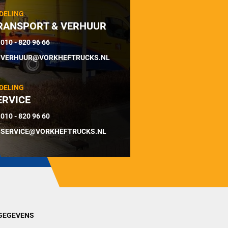
DELING
RANSPORT & VERHUUR
010 - 820 96 66
VERHUUR@VORKHEFTRUCKS.NL
DELING
ERVICE
010 - 820 96 60
SERVICE@VORKHEFTRUCKS.NL
GEGEVENS