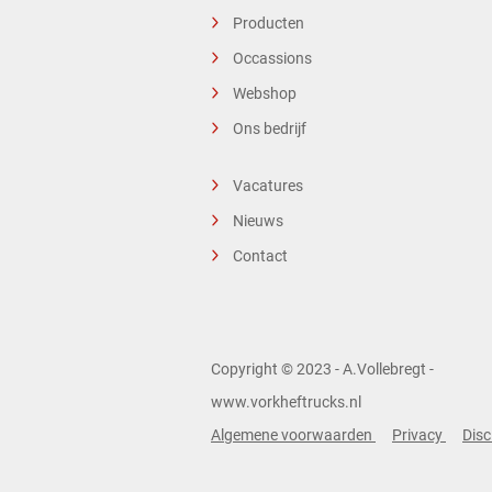
Producten
Occassions
Webshop
Ons bedrijf
Vacatures
Nieuws
Contact
Copyright © 2023 - A.Vollebregt -
www.vorkheftrucks.nl
Algemene voorwaarden
Privacy
Disc