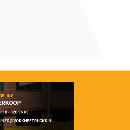
DELING
ERKOOP
010 - 820 96 63
INFO@VORKHEFTRUCKS.NL