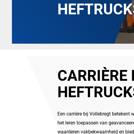
HEFTRUCK
CARRIÈRE
HEFTRUCK
Een carrière bij Vollebregt betekent 
het leren toepassen van geavanceer
waarderen vakbekwaamheid en bie