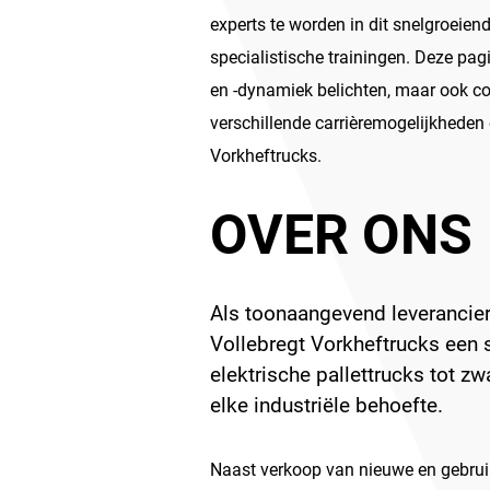
experts te worden in dit snelgroeiende
specialistische trainingen. Deze pagi
en -dynamiek belichten, maar ook co
verschillende carrièremogelijkheden
Vorkheftrucks.
OVER ONS
Als toonaangevend leverancier
Vollebregt Vorkheftrucks een 
elektrische pallettrucks tot zw
elke industriële behoefte.
Naast verkoop van nieuwe en gebruik