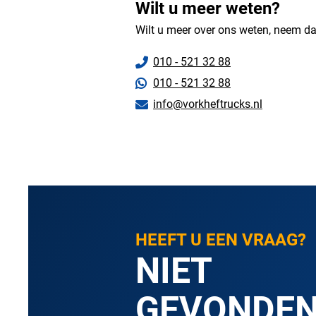
Wilt u meer weten?
Wilt u meer over ons weten, neem da
010 - 521 32 88
010 - 521 32 88
info@vorkheftrucks.nl
HEEFT U EEN VRAAG?
NIET
GEVONDE