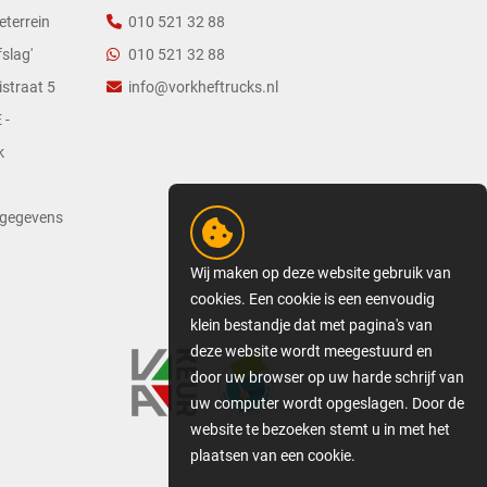
eterrein
010 521 32 88
slag'
010 521 32 88
straat 5
info@vorkheftrucks.nl
 -
k
tgegevens
Wij maken op deze website gebruik van
cookies. Een cookie is een eenvoudig
klein bestandje dat met pagina's van
deze website wordt meegestuurd en
door uw browser op uw harde schrijf van
uw computer wordt opgeslagen. Door de
website te bezoeken stemt u in met het
plaatsen van een cookie.
GEDETAILLEERDE COOKIE-