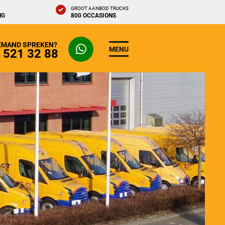
GROOT AANBOD TRUCKS
NG
800 OCCASIONS
IEMAND SPREKEN?
MENU
- 521 32 88