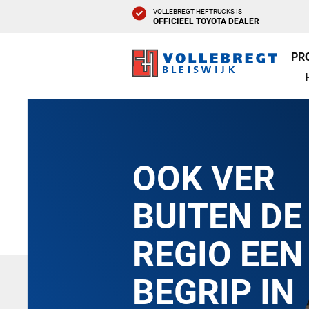
VOLLEBREGT HEFTRUCKS IS
OFFICIEEL TOYOTA DEALER
PR
OOK VER
BUITEN DE
REGIO EEN
BEGRIP IN