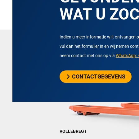
WAT U ZO
Indien u meer informatie wilt ontvangen o
vul dan het formulier in en wij nemen con
neem contact met ons op via
WhatsApp: +
CONTACTGEGEVENS
VOLLEBREGT