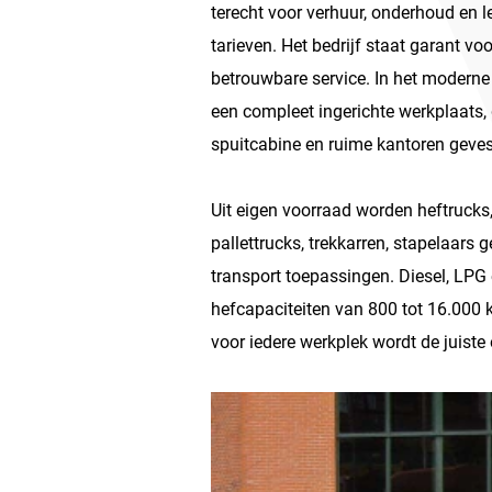
terecht voor verhuur, onderhoud en le
tarieven. Het bedrijf staat garant voo
betrouwbare service. In het moderne
een compleet ingerichte werkplaats,
spuitcabine en ruime kantoren geves
Uit eigen voorraad worden heftrucks, 
pallettrucks, trekkarren, stapelaars 
transport toepassingen. Diesel, LPG 
hefcapaciteiten van 800 tot 16.000 k
voor iedere werkplek wordt de juist