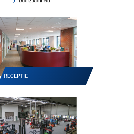
Duurzaamheid
RECEPTIE