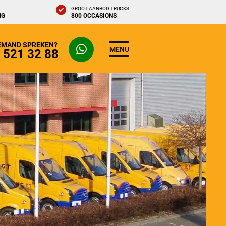
GROOT AANBOD TRUCKS
NG
800 OCCASIONS
IEMAND SPREKEN?
MENU
- 521 32 88