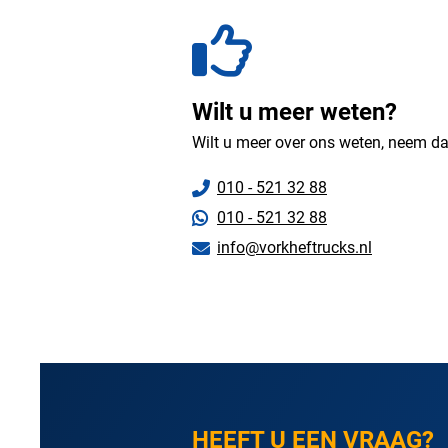
Wilt u meer weten?
Wilt u meer over ons weten, neem da
010 - 521 32 88
010 - 521 32 88
info@vorkheftrucks.nl
HEEFT U EEN VRAAG?