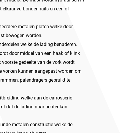
t elkaar verbonden rails en een of
 meerdere metalen platen welke door
ast bewogen worden.
onderdelen welke de lading benaderen.
wordt door middel van een haak of klink
t voorste gedeelte van de vork wordt
. De vorken kunnen aangepast worden om
jtrammen, palendragers gebruikt te
itbreiding welke aan de carrosserie
mt dat de lading naar achter kan
eunde metalen constructie welke de