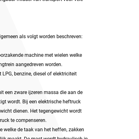
algemeen als volgt worden beschreven:
roorzakende machine met wielen welke
ingtrein aangedreven worden.
 LPG, benzine, diesel of elektriciteit
uit een zware ijzeren massa die aan de
gt wordt. Bij een elektrische heftruck
ewicht dienen. Het tegengewicht wordt
truck te compenseren.
e welke de taak van het heffen, zakken
lijk maakt. De mast wordt hydraulisch in