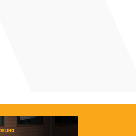
DELING