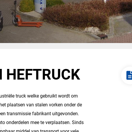
N HEFTRUCK
ustriële truck welke gebruikt wordt om
 het plaatsen van stalen vorken onder de
een transmissie fabrikant uitgevonden.
to onderdelen mee te verplaatsen. Sinds
vangbaar middel van transport voor vele