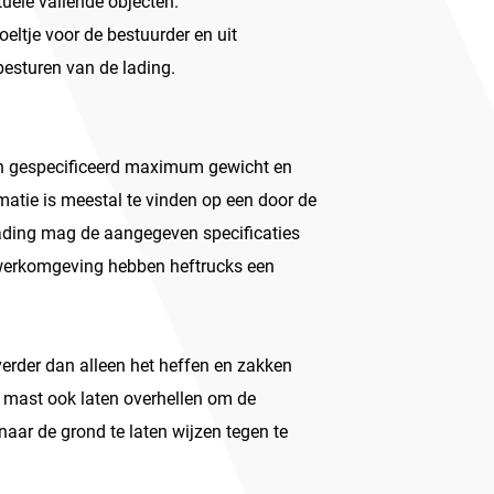
uele vallende objecten.
oeltje voor de bestuurder en uit
besturen van de lading.
en gespecificeerd maximum gewicht en
atie is meestal te vinden op een door de
lading mag de aangegeven specificaties
e werkomgeving hebben heftrucks een
verder dan alleen het heffen en zakken
 mast ook laten overhellen om de
aar de grond te laten wijzen tegen te