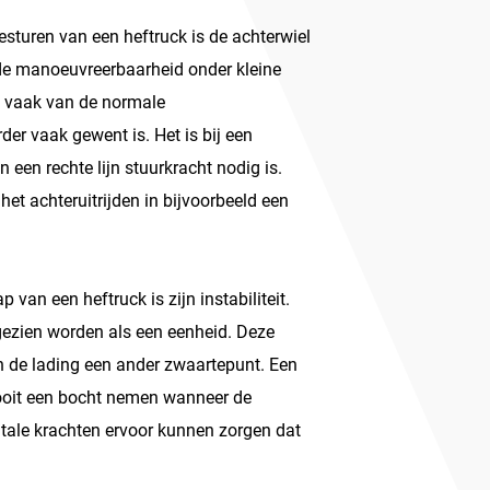
besturen van een heftruck is de achterwiel
 de manoeuvreerbaarheid onder kleine
t vaak van de normale
er vaak gewent is. Het is bij een
in een rechte lijn stuurkracht nodig is.
 het achteruitrijden in bijvoorbeeld een
 van een heftruck is zijn instabiliteit.
gezien worden als een eenheid. Deze
n de lading een ander zwaartepunt. Een
ooit een bocht nemen wanneer de
itale krachten ervoor kunnen zorgen dat