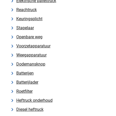
Elektrische pallettruck
Reachtruck
Keuringsplicht
Stapelaar
Openbare weg
Voorzetapparatuur
Weegapparatuur
Dodemansknop
Batterijen
Batterijlader
Roetfilter
Heftruck onderhoud
Diesel heftruck