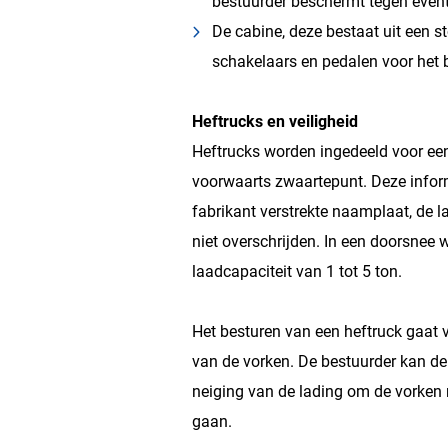
bestuurder beschermt tegen event
De cabine, deze bestaat uit een st
schakelaars en pedalen voor het 
Heftrucks en veiligheid
Heftrucks worden ingedeeld voor e
voorwaarts zwaartepunt. Deze inform
fabrikant verstrekte naamplaat, de 
niet overschrijden. In een doorsne
laadcapaciteit van 1 tot 5 ton.
Het besturen van een heftruck gaat 
van de vorken. De bestuurder kan de
neiging van de lading om de vorken n
gaan.