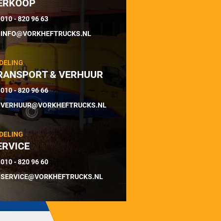
ERKOOP
010 - 820 96 63
INFO@VORKHEFTRUCKS.NL
DELING
RANSPORT & VERHUUR
010 - 820 96 66
VERHUUR@VORKHEFTRUCKS.NL
DELING
ERVICE
010 - 820 96 60
SERVICE@VORKHEFTRUCKS.NL