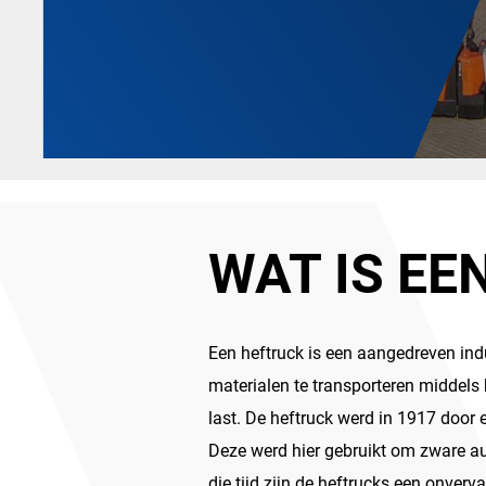
WAT IS EE
Een heftruck is een aangedreven ind
materialen te transporteren middels
last. De heftruck werd in 1917 door 
Deze werd hier gebruikt om zware au
die tijd zijn de heftrucks een onver