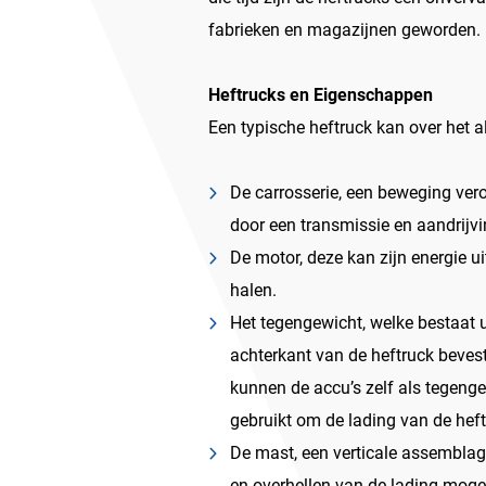
fabrieken en magazijnen geworden.
Heftrucks en Eigenschappen
Een typische heftruck kan over het 
De carrosserie, een beweging ve
door een transmissie en aandrijv
De motor, deze kan zijn energie uit
halen.
Het tegengewicht, welke bestaat 
achterkant van de heftruck bevesti
kunnen de accu’s zelf als tegeng
gebruikt om de lading van de hef
De mast, een verticale assemblag
en overhellen van de lading moge