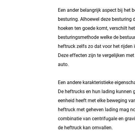
Een ander belangrijk aspect bij het 
besturing. Alhoewel deze besturing
hoeken ten goede komt, verschilt he
besturingsmethode welke de bestuurd
heftruck zelfs zo dat voor het rijden 
Deze effecten zijn te vergelijken met
auto.
Een andere karakteristieke eigenschap
De heftrucks en hun lading kunnen 
eenheid heeft met elke beweging va
heftruck met geheven lading mag n
combinatie van centrifugale en grav
de heftruck kan omvallen.