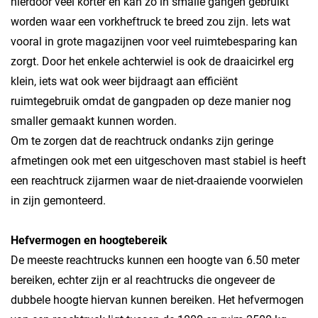
hierdoor veel korter en kan zo in smalle gangen gebruikt
worden waar een vorkheftruck te breed zou zijn. Iets wat
vooral in grote magazijnen voor veel ruimtebesparing kan
zorgt. Door het enkele achterwiel is ook de draaicirkel erg
klein, iets wat ook weer bijdraagt aan efficiënt
ruimtegebruik omdat de gangpaden op deze manier nog
smaller gemaakt kunnen worden.
Om te zorgen dat de reachtruck ondanks zijn geringe
afmetingen ook met een uitgeschoven mast stabiel is heeft
een reachtruck zijarmen waar de niet-draaiende voorwielen
in zijn gemonteerd.
Hefvermogen en hoogtebereik
De meeste reachtrucks kunnen een hoogte van 6.50 meter
bereiken, echter zijn er al reachtrucks die ongeveer de
dubbele hoogte hiervan kunnen bereiken. Het hefvermogen