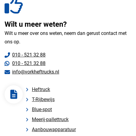
Wilt u meer weten?
Wilt u meer over ons weten, neem dan gerust contact met
ons op.
010 - 521 32 88
010 - 521 32 88
info@vorkheftrucks.nl
Heftruck
T-Rijbewijs
Blue-spot
Meerij-pallettruck
Aanbouwapparatuur