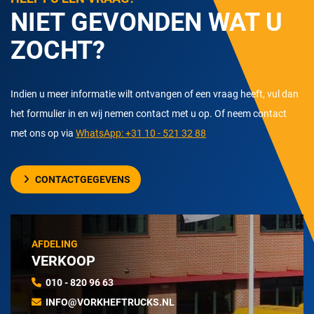
NIET GEVONDEN WAT U
ZOCHT?
Indien u meer informatie wilt ontvangen of een vraag heeft, vul dan
het formulier in en wij nemen contact met u op. Of neem contact
met ons op via
WhatsApp: +31 10 - 521 32 88
CONTACTGEGEVENS
AFDELING
VERKOOP
010 - 820 96 63
INFO@VORKHEFTRUCKS.NL