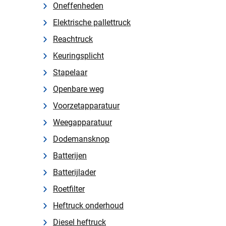
Oneffenheden
Elektrische pallettruck
Reachtruck
Keuringsplicht
Stapelaar
Openbare weg
Voorzetapparatuur
Weegapparatuur
Dodemansknop
Batterijen
Batterijlader
Roetfilter
Heftruck onderhoud
Diesel heftruck