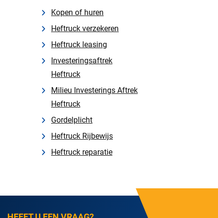
Kopen of huren
Heftruck verzekeren
Heftruck leasing
Investeringsaftrek
Heftruck
Milieu Investerings Aftrek
Heftruck
Gordelplicht
Heftruck Rijbewijs
Heftruck reparatie
HEEFT U EEN VRAAG?