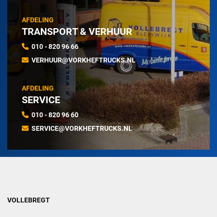
AFDELING
TRANSPORT & VERHUUR
010 - 820 96 66
VERHUUR@VORKHEFTRUCKS.NL
AFDELING
SERVICE
010 - 820 96 60
SERVICE@VORKHEFTRUCKS.NL
VOLLEBREGT