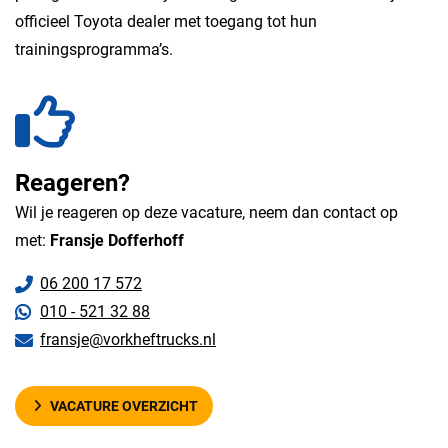
officieel Toyota dealer met toegang tot hun
trainingsprogramma’s.
Reageren?
Wil je reageren op deze vacature, neem dan contact op
met:
Fransje Dofferhoff
06 200 17 572
010 - 521 32 88
fransje@vorkheftrucks.nl
VACATURE OVERZICHT