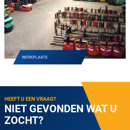
WERKPLAATS
HEEFT U EEN VRAAG?
NIET GEVONDEN WAT U
ZOCHT?