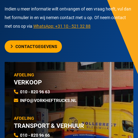
Indien u meer informatie wilt ontvangen of een vraag heeft, vul dan
het formulier in en wij nemen contact met u op. Of neem contact
met ons op via
WhatsApp: +31 10 - 521 32 88
CONTACTGEGEVENS
AFDELING
VERKOOP
010 - 820 96 63
INFO@VORKHEFTRUCKS.NL
AFDELING
TRANSPORT & VERHUUR
010 - 820 96 66