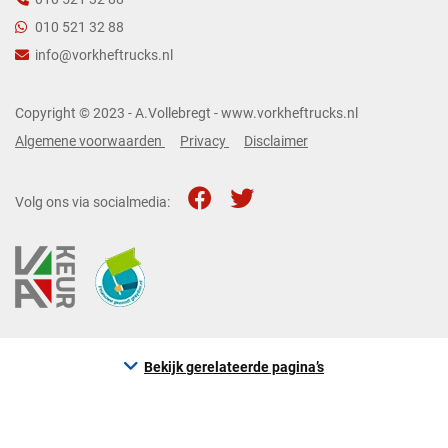
010 521 32 88
info@vorkheftrucks.nl
Copyright © 2023 - A.Vollebregt - www.vorkheftrucks.nl
Algemene voorwaarden
Privacy
Disclaimer
Volg ons via socialmedia:
Bekijk gerelateerde pagina’s