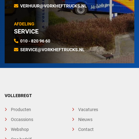
VERHUUR@VORKHEFTRUCKS.NL
AFDELING
SERVICE
010 - 820 96 60
SERVICE@VORKHEFTRUCKS.NL
VOLLEBREGT
Producten
Vacatures
Occassions
Nieuws
Webshop
Contact