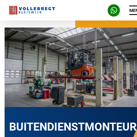
ME
BUITENDIENSTMONTEUR