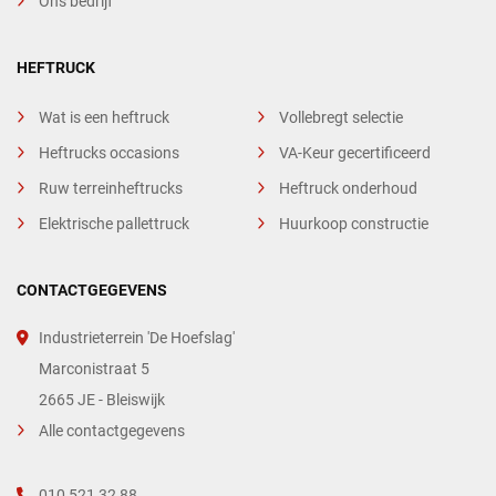
Ons bedrijf
HEFTRUCK
Wat is een heftruck
Vollebregt selectie
Heftrucks occasions
VA-Keur gecertificeerd
Ruw terreinheftrucks
Heftruck onderhoud
Elektrische pallettruck
Huurkoop constructie
CONTACTGEGEVENS
Industrieterrein 'De Hoefslag'
Marconistraat 5
2665 JE - Bleiswijk
Alle contactgegevens
010 521 32 88