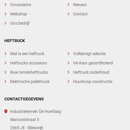
Occassions
Nieuws
Webshop
Contact
Ons bedrijf
HEFTRUCK
Wat is een heftruck
Vollebregt selectie
Heftrucks occasions
VA-Keur gecertificeerd
Ruw terreinheftrucks
Heftruck onderhoud
Elektrische pallettruck
Huurkoop constructie
CONTACTGEGEVENS
Industrieterrein 'De Hoefslag'
Marconistraat 5
2665 JE - Bleiswijk