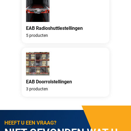
EAB Radioshuttlestellingen
5 producten
EAB Doorrolstellingen
3 producten
HEEFT U EEN VRAAG?