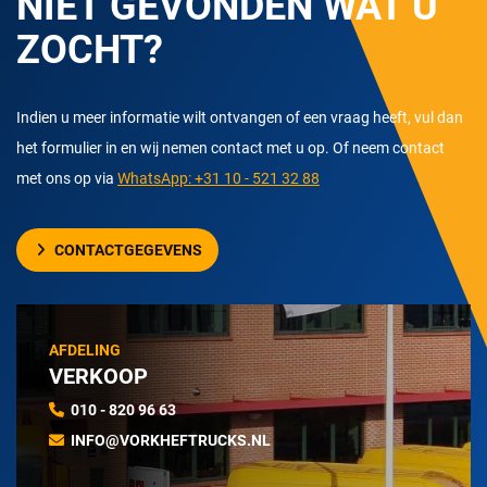
NIET GEVONDEN WAT U
ZOCHT?
Indien u meer informatie wilt ontvangen of een vraag heeft, vul dan
het formulier in en wij nemen contact met u op. Of neem contact
met ons op via
WhatsApp: +31 10 - 521 32 88
CONTACTGEGEVENS
AFDELING
VERKOOP
010 - 820 96 63
INFO@VORKHEFTRUCKS.NL