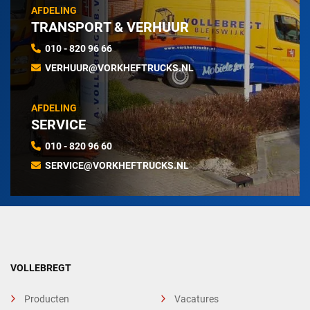
AFDELING
TRANSPORT & VERHUUR
010 - 820 96 66
VERHUUR@VORKHEFTRUCKS.NL
AFDELING
SERVICE
010 - 820 96 60
SERVICE@VORKHEFTRUCKS.NL
VOLLEBREGT
Producten
Vacatures