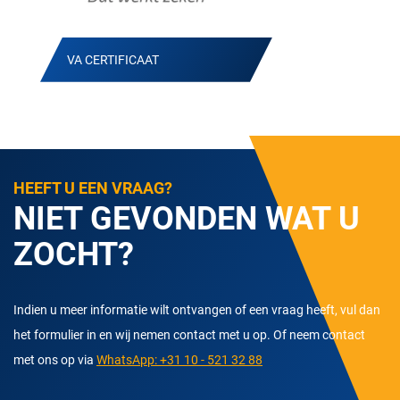
VA CERTIFICAAT
HEEFT U EEN VRAAG?
NIET GEVONDEN WAT U
ZOCHT?
Indien u meer informatie wilt ontvangen of een vraag heeft, vul dan
het formulier in en wij nemen contact met u op. Of neem contact
met ons op via
WhatsApp: +31 10 - 521 32 88