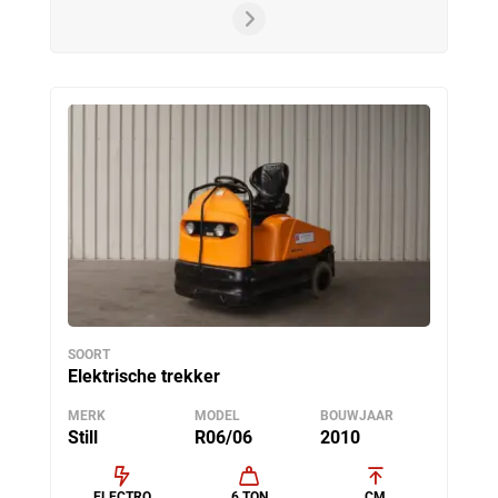
SOORT
Elektrische trekker
MERK
MODEL
BOUWJAAR
Still
R06/06
2010
ELECTRO
6 TON
CM