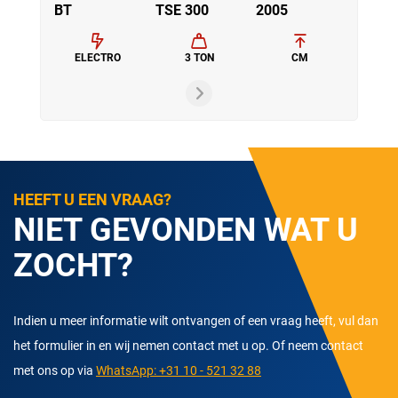
BT
TSE 300
2005
ELECTRO
3 TON
CM
HEEFT U EEN VRAAG?
NIET GEVONDEN WAT U
ZOCHT?
Indien u meer informatie wilt ontvangen of een vraag heeft, vul dan
het formulier in en wij nemen contact met u op. Of neem contact
met ons op via
WhatsApp: +31 10 - 521 32 88