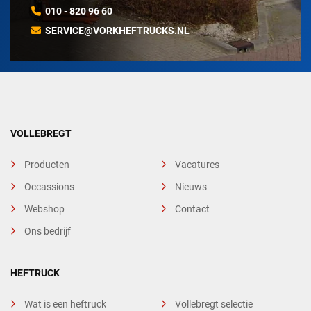
010 - 820 96 60
SERVICE@VORKHEFTRUCKS.NL
VOLLEBREGT
Producten
Vacatures
Occassions
Nieuws
Webshop
Contact
Ons bedrijf
HEFTRUCK
Wat is een heftruck
Vollebregt selectie