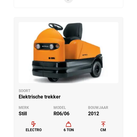
SOORT
Elektrische trekker
MERK
MODEL
BOUWJAAR
Still
R06/06
2012
ELECTRO
6 TON
CM