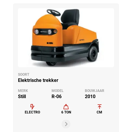
SOORT
Elektrische trekker
MERK
MODEL
BOUWJAAR
Still
R-06
2010
ELECTRO
6 TON
CM