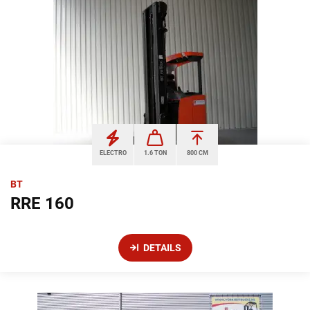
ELECTRO
1.6 TON
800 CM
BT
RRE 160
DETAILS