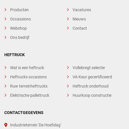
Producten
Vacatures
Occassions
Nieuws
Webshop
Contact
Ons bedrijf
HEFTRUCK
Wat is een heftruck
Vollebregt selectie
Heftrucks occasions
VA-Keur gecertificeerd
Ruw terreinheftrucks
Heftruck onderhoud
Elektrische pallettruck
Huurkoop constructie
CONTACTGEGEVENS
Industrieterrein 'De Hoefslag'