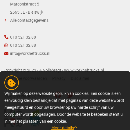
Marconistraat 5
2665 JE - Bleiswijk
Alle contactgegevens
010 521 32 88
010 521 32 88
info@vorkheftrucks.nl
Copyright © 2023 - A.Vollebregt - www.vorkheftrucks.nl
Algemene voorwaarden
Privacy
Disclaimer
Wij maken op deze website gebruik van cookies. Een cookie is een
Volg ons via socialmedia:
eenvoudig klein bestandje dat met pagina's van deze website wordt
meegestuurd en door uw browser op uw harde schrijf van uw
computer wordt opgeslagen. Door de website te bezoeken stemt u
in met het plaatsen van een cookie.
Meer details