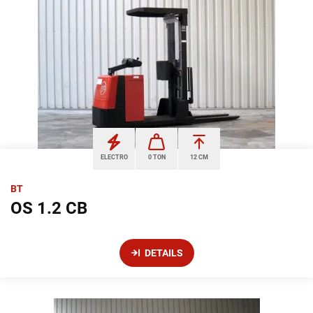
ELECTRO
0 TON
12 CM
BT
OS 1.2 CB
DETAILS