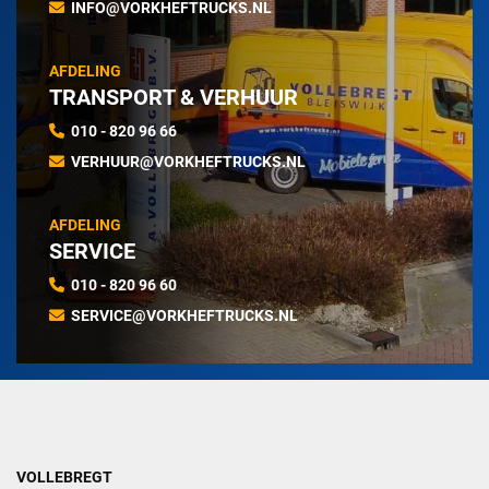
INFO@VORKHEFTRUCKS.NL
AFDELING
TRANSPORT & VERHUUR
010 - 820 96 66
VERHUUR@VORKHEFTRUCKS.NL
AFDELING
SERVICE
010 - 820 96 60
SERVICE@VORKHEFTRUCKS.NL
VOLLEBREGT