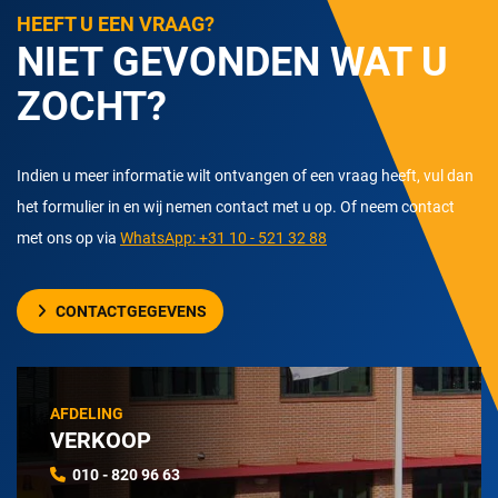
HEEFT U EEN VRAAG?
NIET GEVONDEN WAT U
ZOCHT?
Indien u meer informatie wilt ontvangen of een vraag heeft, vul dan
het formulier in en wij nemen contact met u op. Of neem contact
met ons op via
WhatsApp: +31 10 - 521 32 88
CONTACTGEGEVENS
AFDELING
VERKOOP
010 - 820 96 63