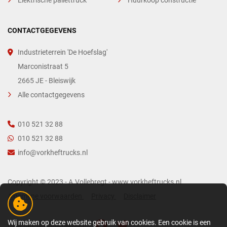
CONTACTGEGEVENS
Industrieterrein 'De Hoefslag'
Marconistraat 5
2665 JE - Bleiswijk
Alle contactgegevens
010 521 32 88
010 521 32 88
info@vorkheftrucks.nl
Copyright © 2023 - A.Vollebregt - www.vorkheftrucks.nl
Algemene voorwaarden
Privacy
Disclaimer
Wij maken op deze website gebruik van cookies. Een cookie is een
Volg ons via socialmedia: