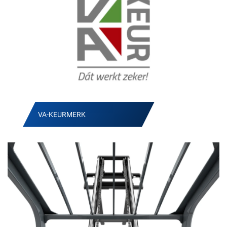
VA-KEURMERK