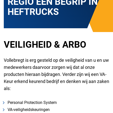
REGIO EEN BEGRIP IN
HEFTRUCKS
VEILIGHEID & ARBO
Vollebregt is erg gesteld op de veiligheid van u en uw
medewerkers daarvoor zorgen wij dat al onze
producten hieraan bijdragen. Verder zijn wij een VA-
Keur erkend keurend bedrijf en denken wij aan zaken
als:
Personal Protection System
VA-veiligheidskeuringen