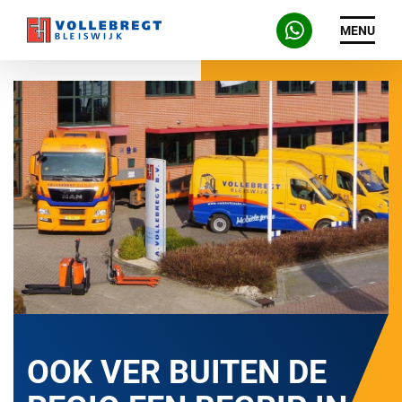
MENU
OOK VER BUITEN DE