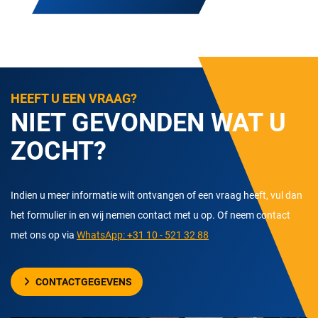
HEEFT U EEN VRAAG?
NIET GEVONDEN WAT U
ZOCHT?
Indien u meer informatie wilt ontvangen of een vraag heeft, vul dan
het formulier in en wij nemen contact met u op. Of neem contact
met ons op via
WhatsApp: +31 10 - 521 32 88
CONTACTGEGEVENS