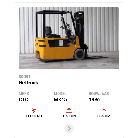
SOORT
Heftruck
MERK
MODEL
BOUWJAAR
CTC
MK15
1996
ELECTRO
1.5 TON
385 CM