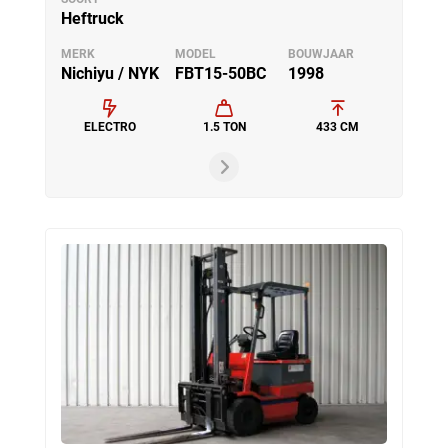
Heftruck
MERK
MODEL
BOUWJAAR
Nichiyu / NYK
FBT15-50BC
1998
ELECTRO
1.5 TON
433 CM