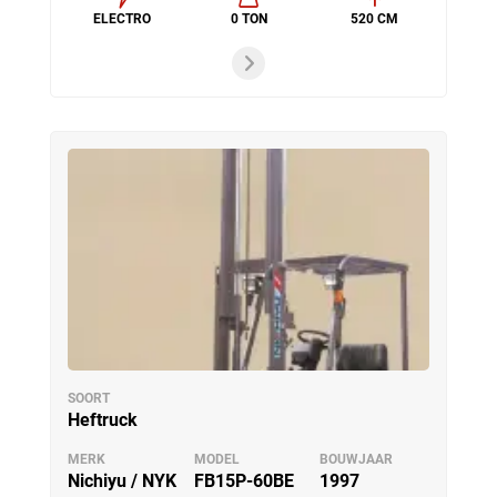
ELECTRO
0 TON
520 CM
SOORT
Heftruck
MERK
MODEL
BOUWJAAR
Nichiyu / NYK
FB15P-60BE
1997