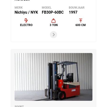
MERK
MODEL
BOUWJAAR
Nichiyu / NYK
FB30P-60BC
1997
ELECTRO
3 TON
600 CM
SOORT