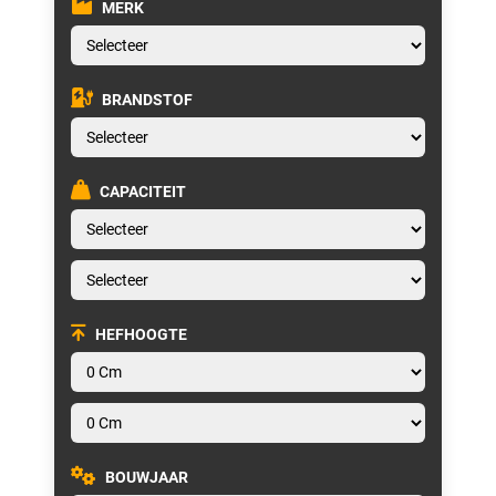
MERK
BRANDSTOF
CAPACITEIT
HEFHOOGTE
BOUWJAAR