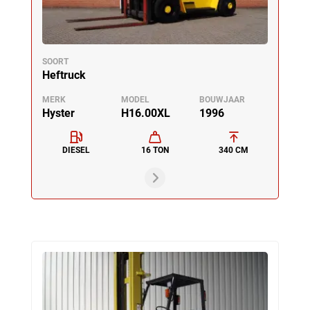
SOORT
Heftruck
MERK
MODEL
BOUWJAAR
Hyster
H16.00XL
1996
DIESEL
16 TON
340 CM