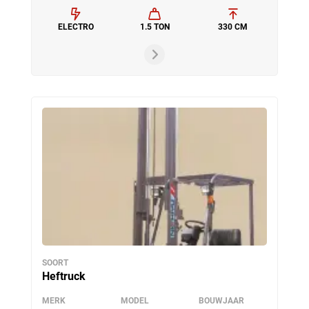
ELECTRO
1.5 TON
330 CM
SOORT
Heftruck
MERK
MODEL
BOUWJAAR