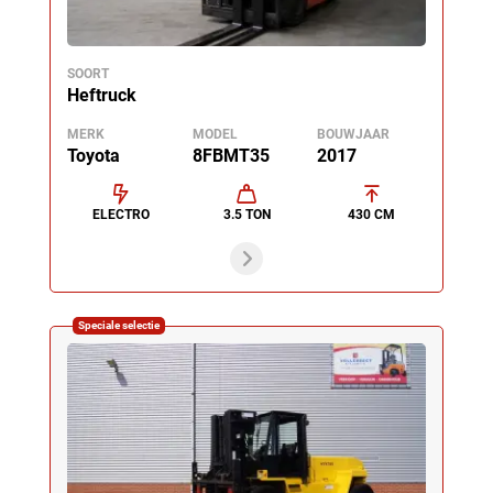
SOORT
Heftruck
MERK
MODEL
BOUWJAAR
Toyota
8FBMT35
2017
ELECTRO
3.5 TON
430 CM