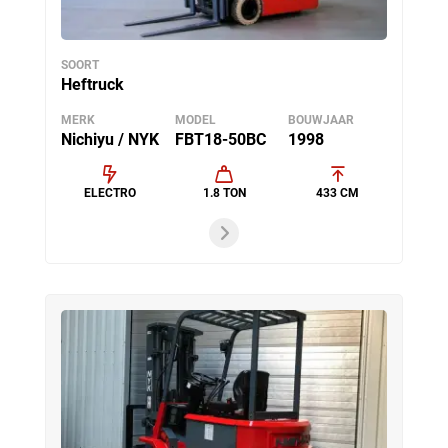
SOORT
Heftruck
MERK
MODEL
BOUWJAAR
Nichiyu / NYK
FBT18-50BC
1998
ELECTRO
1.8 TON
433 CM