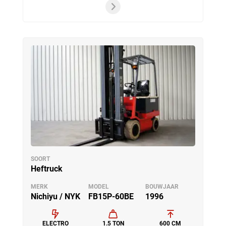
SOORT
Heftruck
MERK
MODEL
BOUWJAAR
Nichiyu / NYK
FB15P-60BE
1996
ELECTRO
1.5 TON
600 CM