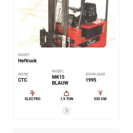
SOORT
Heftruck
MODEL
MERK
BOUWJAAR
MK15
CTC
1995
BLAUW
ELECTRO
1.5 TON
330 CM