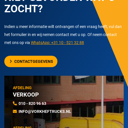
ZOCHT?
Indien u meer informatie wilt ontvangen of een vraag heeft, vul dan
het formulier in en wij nemen contact met u op. Of neem contact
met ons op via
WhatsApp: +31 10 - 521 32 88
CONTACTGEGEVENS
AFDELING
VERKOOP
010 - 820 96 63
INFO@VORKHEFTRUCKS.NL