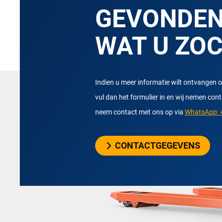
GEVONDE
WAT U ZO
Indien u meer informatie wilt ontvangen o
vul dan het formulier in en wij nemen con
neem contact met ons op via
WhatsApp: +
CONTACTGEGEVENS