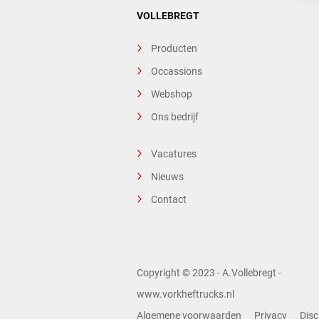
VOLLEBREGT
Producten
Occassions
Webshop
Ons bedrijf
Vacatures
Nieuws
Contact
Copyright © 2023 - A.Vollebregt -
www.vorkheftrucks.nl
Algemene voorwaarden
Privacy
Disc