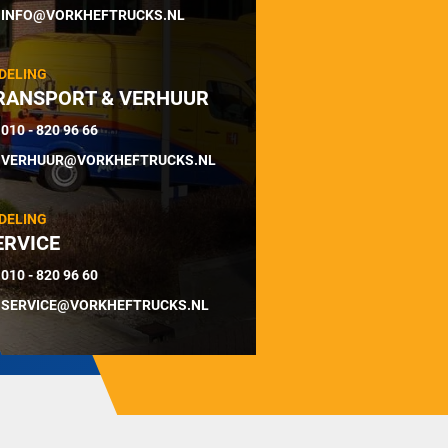
INFO@VORKHEFTRUCKS.NL
DELING
RANSPORT & VERHUUR
010 - 820 96 66
VERHUUR@VORKHEFTRUCKS.NL
DELING
ERVICE
010 - 820 96 60
SERVICE@VORKHEFTRUCKS.NL