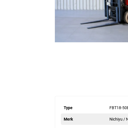
Type
FBT18-50
Merk
Nichiyu /