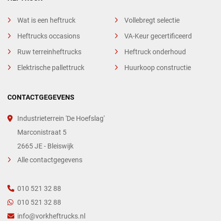
Wat is een heftruck
Vollebregt selectie
Heftrucks occasions
VA-Keur gecertificeerd
Ruw terreinheftrucks
Heftruck onderhoud
Elektrische pallettruck
Huurkoop constructie
CONTACTGEGEVENS
Industrieterrein 'De Hoefslag'
Marconistraat 5
2665 JE - Bleiswijk
Alle contactgegevens
010 521 32 88
010 521 32 88
info@vorkheftrucks.nl