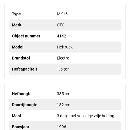
Type
MK15
Merk
CTC
Object nummer
4142
Model
Heftruck
Brandstof
Electro
Hefcapaciteit
1.5 ton
Hefhoogte
385 cm
Doorrijhoogte
182 cm
Mast
3 delig met volledige vrije heffing
Bouwjaar
1996