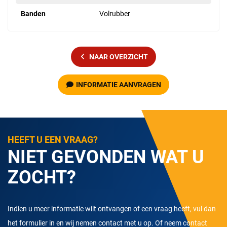
Banden
Volrubber
NAAR OVERZICHT
INFORMATIE AANVRAGEN
HEEFT U EEN VRAAG?
NIET GEVONDEN WAT U
ZOCHT?
Indien u meer informatie wilt ontvangen of een vraag heeft, vul dan
het formulier in en wij nemen contact met u op. Of neem contact