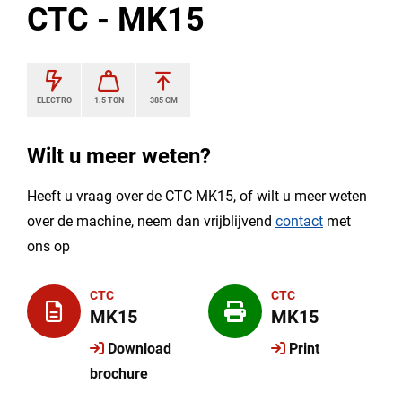
CTC - MK15
ELECTRO
1.5 TON
385 CM
Wilt u meer weten?
Heeft u vraag over de CTC MK15, of wilt u meer weten
over de machine, neem dan vrijblijvend
contact
met
ons op
CTC
CTC
MK15
MK15
Download
Print
brochure