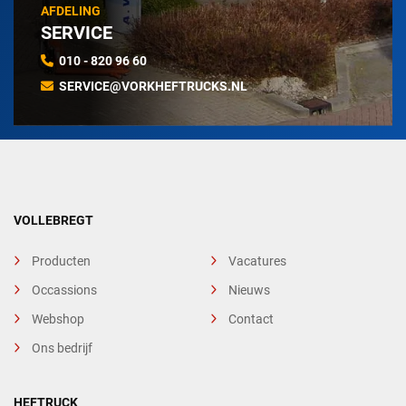
AFDELING
SERVICE
010 - 820 96 60
SERVICE@VORKHEFTRUCKS.NL
VOLLEBREGT
Producten
Vacatures
Occassions
Nieuws
Webshop
Contact
Ons bedrijf
HEFTRUCK