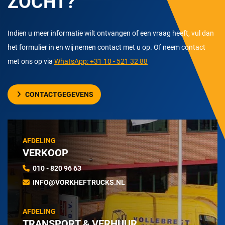
ZOCHT?
Indien u meer informatie wilt ontvangen of een vraag heeft, vul dan
het formulier in en wij nemen contact met u op. Of neem contact
met ons op via
WhatsApp: +31 10 - 521 32 88
CONTACTGEGEVENS
AFDELING
VERKOOP
010 - 820 96 63
INFO@VORKHEFTRUCKS.NL
AFDELING
TRANSPORT & VERHUUR