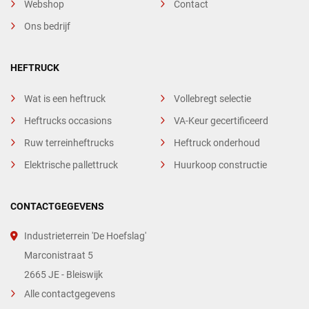
Webshop
Contact
Ons bedrijf
HEFTRUCK
Wat is een heftruck
Vollebregt selectie
Heftrucks occasions
VA-Keur gecertificeerd
Ruw terreinheftrucks
Heftruck onderhoud
Elektrische pallettruck
Huurkoop constructie
CONTACTGEGEVENS
Industrieterrein 'De Hoefslag'
Marconistraat 5
2665 JE - Bleiswijk
Alle contactgegevens