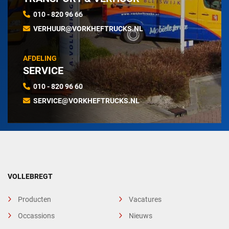
010 - 820 96 66
VERHUUR@VORKHEFTRUCKS.NL
AFDELING
SERVICE
010 - 820 96 60
SERVICE@VORKHEFTRUCKS.NL
VOLLEBREGT
Producten
Vacatures
Occassions
Nieuws