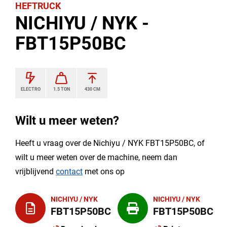
HEFTRUCK
NICHIYU / NYK -
FBT15P50BC
ELECTRO
1.5 TON
430 CM
Wilt u meer weten?
Heeft u vraag over de Nichiyu / NYK FBT15P50BC, of
wilt u meer weten over de machine, neem dan
vrijblijvend
contact
met ons op
NICHIYU / NYK
NICHIYU / NYK
FBT15P50BC
FBT15P50BC