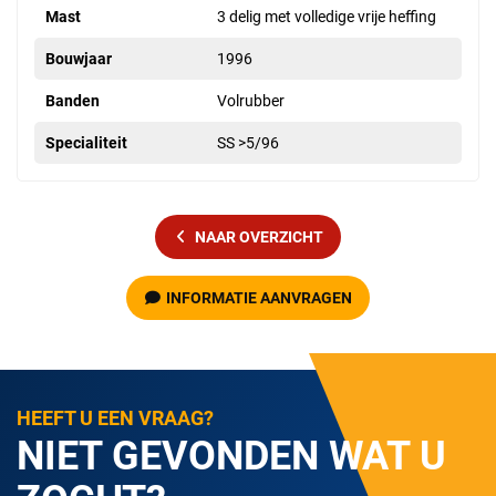
Mast
3 delig met volledige vrije heffing
Bouwjaar
1996
Banden
Volrubber
Specialiteit
SS >5/96
NAAR OVERZICHT
INFORMATIE AANVRAGEN
HEEFT U EEN VRAAG?
NIET GEVONDEN WAT U