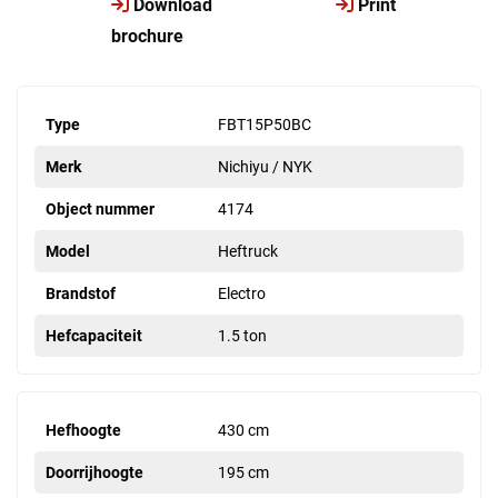
Download
Print
brochure
Type
FBT15P50BC
Merk
Nichiyu / NYK
Object nummer
4174
Model
Heftruck
Brandstof
Electro
Hefcapaciteit
1.5 ton
Hefhoogte
430 cm
Doorrijhoogte
195 cm