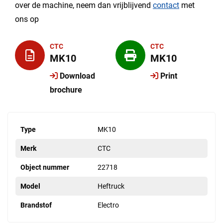
over de machine, neem dan vrijblijvend
contact
met
ons op
CTC
CTC
MK10
MK10
Download
Print
brochure
Type
MK10
Merk
CTC
Object nummer
22718
Model
Heftruck
Brandstof
Electro