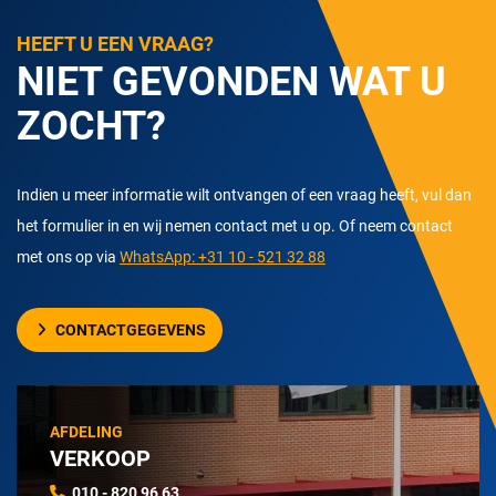
HEEFT U EEN VRAAG?
NIET GEVONDEN WAT U
ZOCHT?
Indien u meer informatie wilt ontvangen of een vraag heeft, vul dan
het formulier in en wij nemen contact met u op. Of neem contact
met ons op via
WhatsApp: +31 10 - 521 32 88
CONTACTGEGEVENS
AFDELING
VERKOOP
010 - 820 96 63