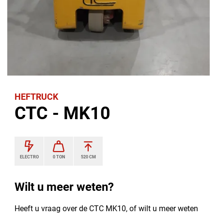
HEFTRUCK
CTC - MK10
ELECTRO
0 TON
520 CM
Wilt u meer weten?
Heeft u vraag over de CTC MK10, of wilt u meer weten