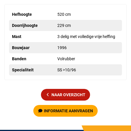
Hefhoogte
520 cm
Doorrijhoogte
229 cm
Mast
3 delig met volledige vrije heffing
Bouwjaar
1996
Banden
Volrubber
Specialiteit
SS >10/96
NAAR OVERZICHT
INFORMATIE AANVRAGEN