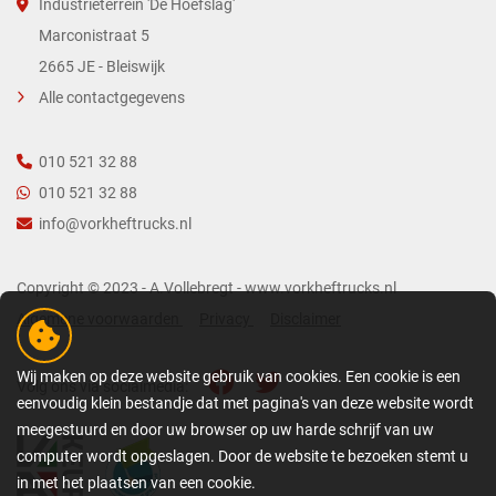
Industrieterrein 'De Hoefslag'
Marconistraat 5
2665 JE - Bleiswijk
Alle contactgegevens
010 521 32 88
010 521 32 88
info@vorkheftrucks.nl
Copyright © 2023 - A.Vollebregt - www.vorkheftrucks.nl
Algemene voorwaarden
Privacy
Disclaimer
Wij maken op deze website gebruik van cookies. Een cookie is een
Volg ons via socialmedia:
eenvoudig klein bestandje dat met pagina's van deze website wordt
meegestuurd en door uw browser op uw harde schrijf van uw
computer wordt opgeslagen. Door de website te bezoeken stemt u
in met het plaatsen van een cookie.