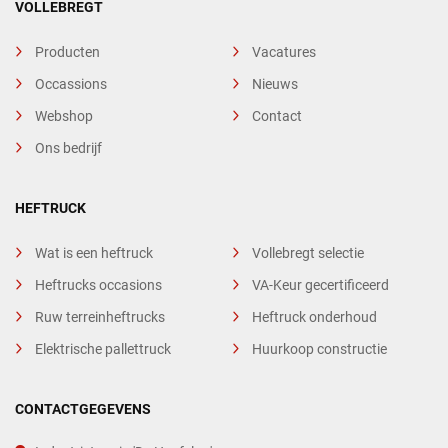
VOLLEBREGT
Producten
Vacatures
Occassions
Nieuws
Webshop
Contact
Ons bedrijf
HEFTRUCK
Wat is een heftruck
Vollebregt selectie
Heftrucks occasions
VA-Keur gecertificeerd
Ruw terreinheftrucks
Heftruck onderhoud
Elektrische pallettruck
Huurkoop constructie
CONTACTGEGEVENS