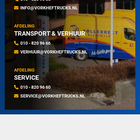
INFO@VORKHEFTRUCKS.NL
AFDELING
TRANSPORT & VERHUUR
010 - 820 96 66
VERHUUR@VORKHEFTRUCKS.NL
AFDELING
SERVICE
010 - 820 96 60
SERVICE@VORKHEFTRUCKS.NL