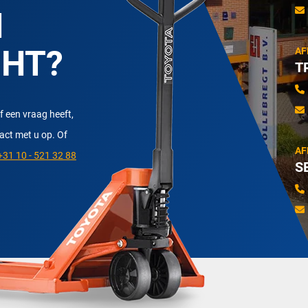
N
CHT?
AF
T
f een vraag heeft,
tact met u op. Of
AF
31 10 - 521 32 88
S