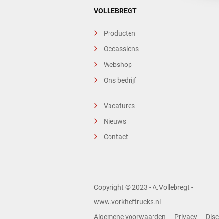
VOLLEBREGT
Producten
Occassions
Webshop
Ons bedrijf
Vacatures
Nieuws
Contact
Copyright © 2023 - A.Vollebregt -
www.vorkheftrucks.nl
Algemene voorwaarden
Privacy
Disc