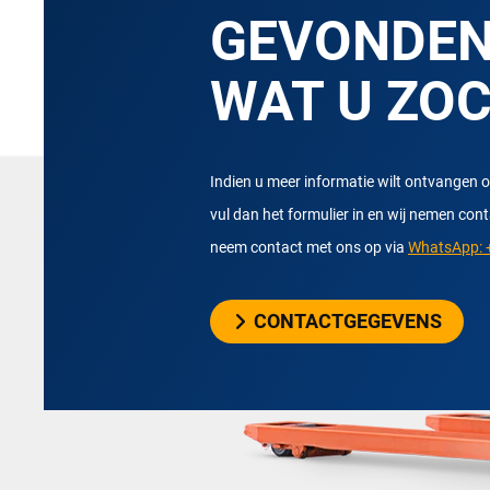
GEVONDE
WAT U ZO
Indien u meer informatie wilt ontvangen o
vul dan het formulier in en wij nemen con
neem contact met ons op via
WhatsApp: +
CONTACTGEGEVENS