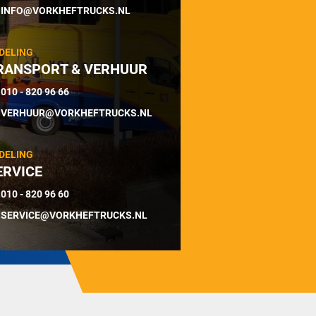
INFO@VORKHEFTRUCKS.NL
DELING
RANSPORT & VERHUUR
010 - 820 96 66
VERHUUR@VORKHEFTRUCKS.NL
DELING
ERVICE
010 - 820 96 60
SERVICE@VORKHEFTRUCKS.NL