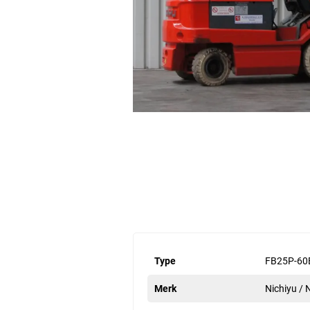
Type
FB25P-60
Merk
Nichiyu /