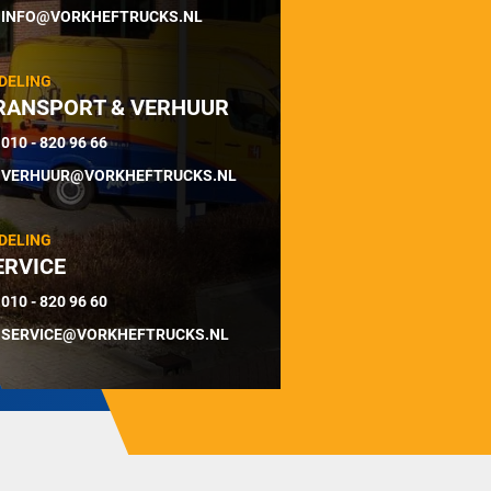
INFO@VORKHEFTRUCKS.NL
DELING
RANSPORT & VERHUUR
010 - 820 96 66
VERHUUR@VORKHEFTRUCKS.NL
DELING
ERVICE
010 - 820 96 60
SERVICE@VORKHEFTRUCKS.NL