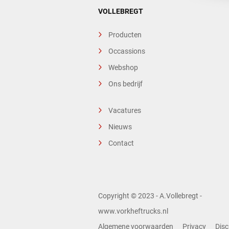
VOLLEBREGT
Producten
Occassions
Webshop
Ons bedrijf
Vacatures
Nieuws
Contact
Copyright © 2023 - A.Vollebregt -
www.vorkheftrucks.nl
Algemene voorwaarden
Privacy
Disc