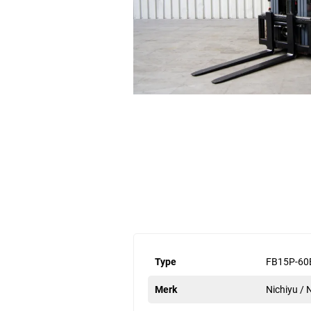
Type
FB15P-60
Merk
Nichiyu /