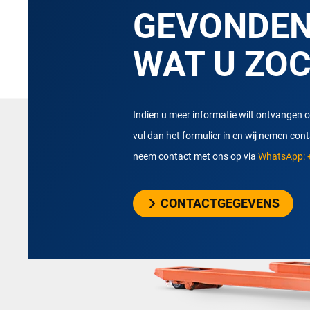
GEVONDE
WAT U ZO
Indien u meer informatie wilt ontvangen o
vul dan het formulier in en wij nemen con
neem contact met ons op via
WhatsApp: +
CONTACTGEGEVENS