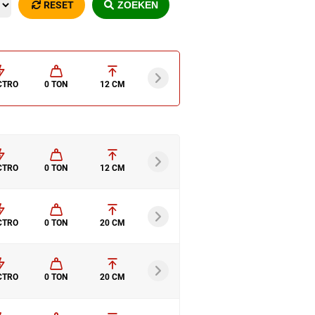
RESET
ZOEKEN
CTRO
0 TON
12 CM
CTRO
0 TON
12 CM
CTRO
0 TON
20 CM
CTRO
0 TON
20 CM