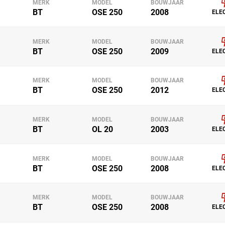
MERK
MODEL
BOUWJAAR
BT
OSE 250
2008
ELE
MERK
MODEL
BOUWJAAR
BT
OSE 250
2009
ELE
MERK
MODEL
BOUWJAAR
BT
OSE 250
2012
ELE
MERK
MODEL
BOUWJAAR
BT
OL 20
2003
ELE
MERK
MODEL
BOUWJAAR
BT
OSE 250
2008
ELE
MERK
MODEL
BOUWJAAR
BT
OSE 250
2008
ELE