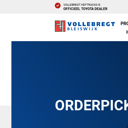
VOLLEBREGT HEFTRUCKS IS
OFFICIEEL TOYOTA DEALER
PR
ORDERPIC