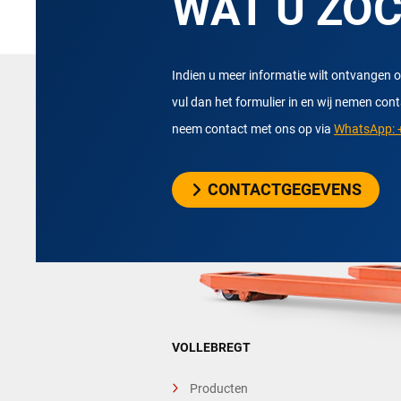
WAT U ZO
Indien u meer informatie wilt ontvangen o
vul dan het formulier in en wij nemen con
neem contact met ons op via
WhatsApp: +
CONTACTGEGEVENS
VOLLEBREGT
Producten