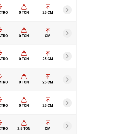
CTRO
0 TON
25 CM
CTRO
0 TON
CM
CTRO
0 TON
25 CM
CTRO
0 TON
25 CM
CTRO
0 TON
25 CM
CTRO
2.5 TON
CM