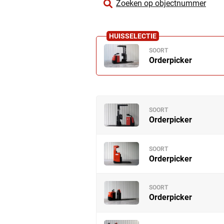
Zoeken op objectnummer
SOORT
Orderpicker
SOORT
Orderpicker
SOORT
Orderpicker
SOORT
Orderpicker