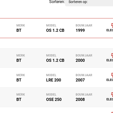
Sorteren:
MERK
MODEL
BOUWJAAR
BT
OS 1.2 CB
1999
ELE
MERK
MODEL
BOUWJAAR
BT
OS 1.2 CB
2000
ELE
MERK
MODEL
BOUWJAAR
BT
LRE 200
2007
ELE
MERK
MODEL
BOUWJAAR
BT
OSE 250
2008
ELE