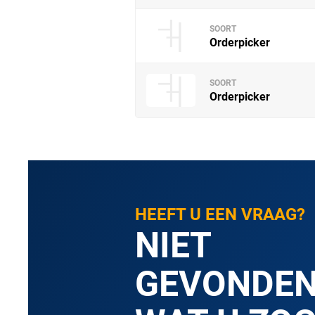
SOORT
Orderpicker
SOORT
Orderpicker
HEEFT U EEN VRAAG?
NIET
GEVONDE