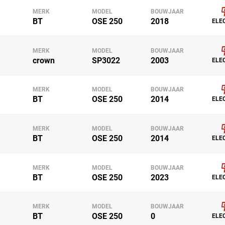
MERK
MODEL
BOUWJAAR
BT
OSE 250
2018
ELE
MERK
MODEL
BOUWJAAR
crown
SP3022
2003
ELE
MERK
MODEL
BOUWJAAR
BT
OSE 250
2014
ELE
MERK
MODEL
BOUWJAAR
BT
OSE 250
2014
ELE
MERK
MODEL
BOUWJAAR
BT
OSE 250
2023
ELE
MERK
MODEL
BOUWJAAR
BT
OSE 250
0
ELE