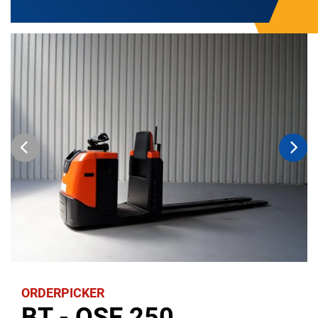
ORDERPICKER
BT - OSE 250