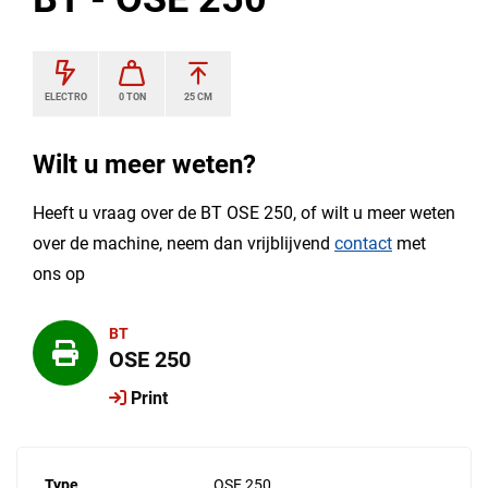
ELECTRO
0 TON
25 CM
Wilt u meer weten?
Heeft u vraag over de BT OSE 250, of wilt u meer weten
over de machine, neem dan vrijblijvend
contact
met
ons op
BT
OSE 250
Print
Type
OSE 250