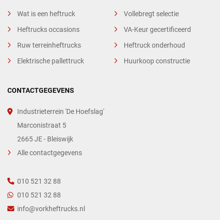
Wat is een heftruck
Vollebregt selectie
Heftrucks occasions
VA-Keur gecertificeerd
Ruw terreinheftrucks
Heftruck onderhoud
Elektrische pallettruck
Huurkoop constructie
CONTACTGEGEVENS
Industrieterrein 'De Hoefslag'
Marconistraat 5
2665 JE - Bleiswijk
Alle contactgegevens
010 521 32 88
010 521 32 88
info@vorkheftrucks.nl