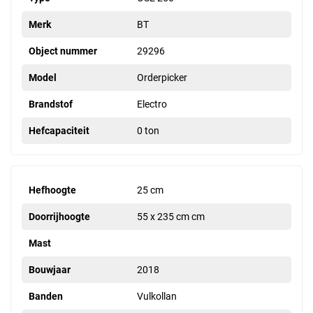
Merk
BT
Object nummer
29296
Model
Orderpicker
Brandstof
Electro
Hefcapaciteit
0 ton
Hefhoogte
25 cm
Doorrijhoogte
55 x 235 cm cm
Mast
Bouwjaar
2018
Banden
Vulkollan