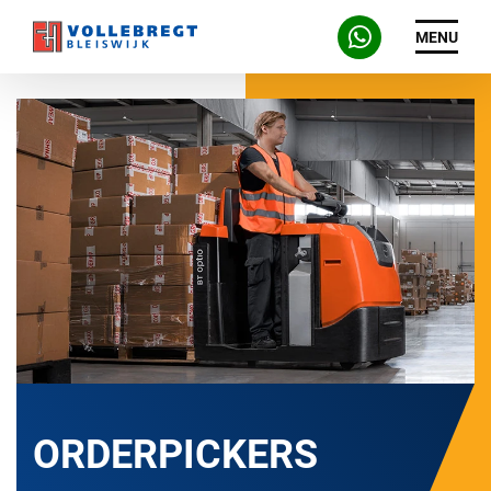
MENU
ORDERPICKERS