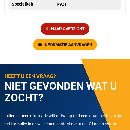
Specialiteit
K921
NAAR OVERZICHT
INFORMATIE AANVRAGEN
HEEFT U EEN VRAAG?
NIET GEVONDEN WAT U
ZOCHT?
Indien u meer informatie wilt ontvangen of een vraag heeft, vul dan
het formulier in en wij nemen contact met u op. Of neem contact