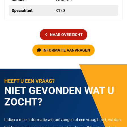
Specialiteit
K130
NAAR OVERZICHT
INFORMATIE AANVRAGEN
HEEFT U EEN VRAAG?
NIET GEVONDEN WAT U
ZOCHT?
Indien u meer informatie wilt ontvangen of een vraag heeft, vul dan