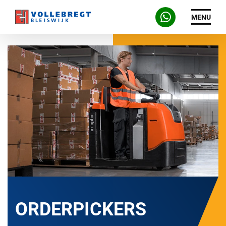
MENU
ORDERPICKERS