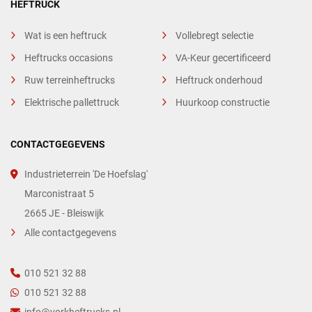
HEFTRUCK
Wat is een heftruck
Vollebregt selectie
Heftrucks occasions
VA-Keur gecertificeerd
Ruw terreinheftrucks
Heftruck onderhoud
Elektrische pallettruck
Huurkoop constructie
CONTACTGEGEVENS
Industrieterrein 'De Hoefslag'
Marconistraat 5
2665 JE - Bleiswijk
Alle contactgegevens
010 521 32 88
010 521 32 88
info@vorkheftrucks.nl