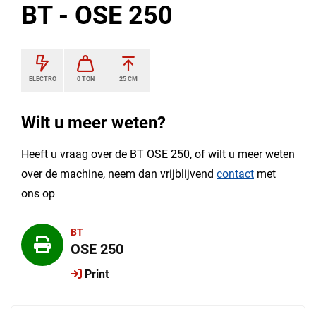
BT - OSE 250
ELECTRO
0 TON
25 CM
Wilt u meer weten?
Heeft u vraag over de BT OSE 250, of wilt u meer weten
over de machine, neem dan vrijblijvend
contact
met
ons op
BT
OSE 250
Print