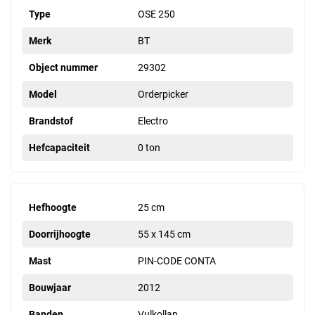
Type
OSE 250
Merk
BT
Object nummer
29302
Model
Orderpicker
Brandstof
Electro
Hefcapaciteit
0 ton
Hefhoogte
25 cm
Doorrijhoogte
55 x 145 cm
Mast
PIN-CODE CONTA
Bouwjaar
2012
Banden
Vulkollan