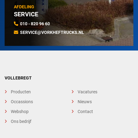
AFDELING
SERVICE
010 - 820 96 60
SERVICE@VORKHEFTRUCKS.NL
VOLLEBREGT
Producten
Vacatures
Occassions
Nieuws
Webshop
Contact
Ons bedrijf