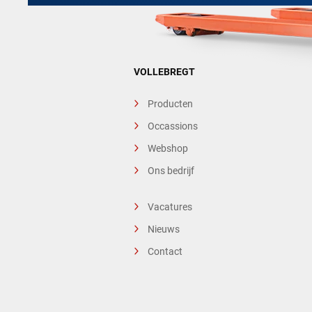
VOLLEBREGT
Producten
Occassions
Webshop
Ons bedrijf
Vacatures
Nieuws
Contact