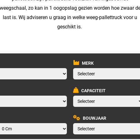
weegschaal, zo kan in 1 oogopslag gezien worden hoe zwaar d
last is. Wij adviseren u graag in welke weeg-pallettruck voor u
geschikt is.
MERK
CAPACITEIT
BOUWJAAR