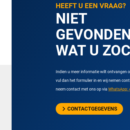
HEEFT U EEN VRAAG?
NIET
GEVONDE
WAT U ZO
Indien u meer informatie wilt ontvangen o
vul dan het formulier in en wij nemen con
neem contact met ons op via
WhatsApp: +
CONTACTGEGEVENS