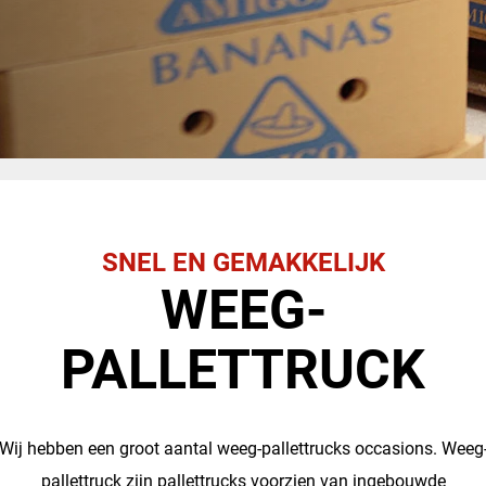
SNEL EN GEMAKKELIJK
WEEG-
PALLETTRUCK
Wij hebben een groot aantal weeg-pallettrucks occasions. Weeg
pallettruck zijn pallettrucks voorzien van ingebouwde