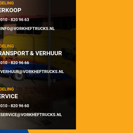
DELING
ERKOOP
010 - 820 96 63
INFO@VORKHEFTRUCKS.NL
DELING
RANSPORT & VERHUUR
010 - 820 96 66
VERHUUR@VORKHEFTRUCKS.NL
DELING
ERVICE
010 - 820 96 60
SERVICE@VORKHEFTRUCKS.NL