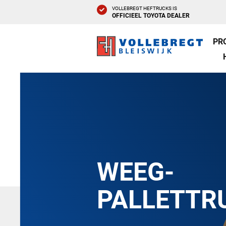
VOLLEBREGT HEFTRUCKS IS
OFFICIEEL TOYOTA DEALER
PR
WEEG-
PALLETTR