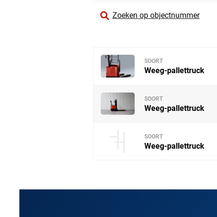
Zoeken op objectnummer
SOORT
Weeg-pallettruck
SOORT
Weeg-pallettruck
SOORT
Weeg-pallettruck