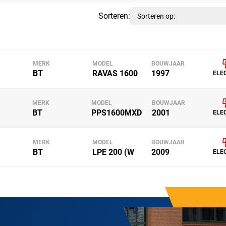
Sorteren:
MERK
MODEL
BOUWJAAR
BT
RAVAS 1600
1997
ELE
MERK
MODEL
BOUWJAAR
BT
PPS1600MXD
2001
ELE
MERK
MODEL
BOUWJAAR
BT
LPE 200 (W
2009
ELE