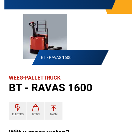
BT - RAVAS 1600
WEEG-PALLETTRUCK
BT - RAVAS 1600
ELECTRO
0 TON
16 CM