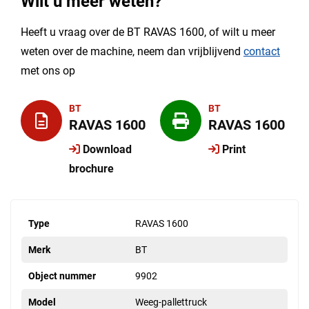
Wilt u meer weten?
Heeft u vraag over de BT RAVAS 1600, of wilt u meer
weten over de machine, neem dan vrijblijvend
contact
met ons op
BT
BT
RAVAS 1600
RAVAS 1600
Download
Print
brochure
Type
RAVAS 1600
Merk
BT
Object nummer
9902
Model
Weeg-pallettruck