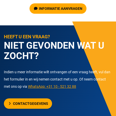
INFORMATIE AANVRAGEN
HEEFT U EEN VRAAG?
NIET GEVONDEN WAT U
ZOCHT?
Indien u meer informatie wilt ontvangen of een vraag heeft, vul dan
het formulier in en wij nemen contact met u op. Of neem contact
met ons op via
WhatsApp: +31 10 - 521 32 88
CONTACTGEGEVENS