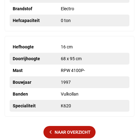
Brandstof
Electro
Hefcapaciteit
0 ton
Hefhoogte
16 cm
Doorrijhoogte
68 x 95 cm
Mast
RPW 4100P-
Bouwjaar
1997
Banden
Vulkollan
Specialiteit
K620
NAAR OVERZICHT