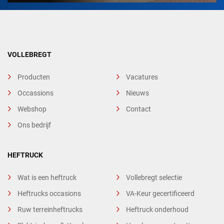
VOLLEBREGT
Producten
Vacatures
Occassions
Nieuws
Webshop
Contact
Ons bedrijf
HEFTRUCK
Wat is een heftruck
Vollebregt selectie
Heftrucks occasions
VA-Keur gecertificeerd
Ruw terreinheftrucks
Heftruck onderhoud