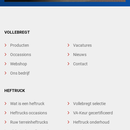
VOLLEBREGT
Producten
Vacatures
Occassions
Nieuws
Webshop
Contact
Ons bedrijf
HEFTRUCK
Wat is een heftruck
Vollebregt selectie
Heftrucks occasions
VA-Keur gecertificeerd
Ruw terreinheftrucks
Heftruck onderhoud