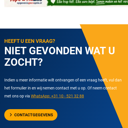
HEEFT U EEN VRAAG?
NIET GEVONDEN WAT U
ZOCHT?
Indien u meer informatie wilt ontvangen of een vraag heeft, vul dan
het formulier in en wij nemen contact met u op. Of neem contact
met ons op via
WhatsApp: +31 10 - 521 32 88
CONTACTGEGEVENS