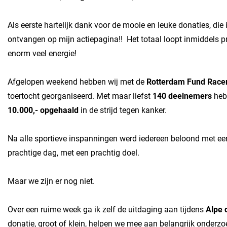
Als eerste hartelijk dank voor de mooie en leuke donaties, di
ontvangen op mijn actiepagina!! Het totaal loopt inmiddels pr
enorm veel energie!
Afgelopen weekend hebben wij met de
Rotterdam Fund Race
toertocht georganiseerd. Met maar liefst
140 deelnemers
heb
10.000,- opgehaald
in de strijd tegen kanker.
Na alle sportieve inspanningen werd iedereen beloond met ee
prachtige dag, met een prachtig doel.
Maar we zijn er nog niet.
Over een ruime week ga ik zelf de uitdaging aan tijdens
Alpe 
donatie, groot of klein, helpen we mee aan belangrijk onderz