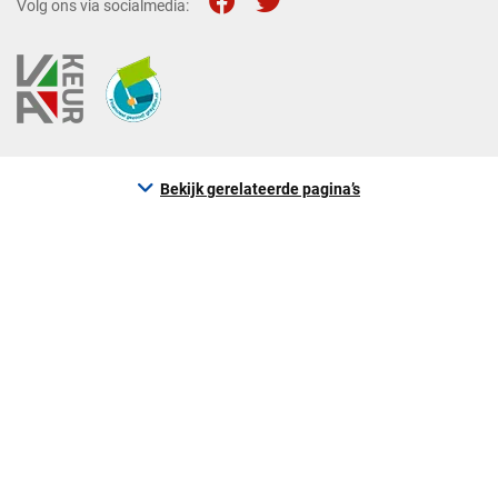
Volg ons via socialmedia:
Bekijk gerelateerde pagina’s