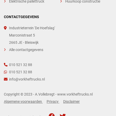
Elektrische pallettruck
Huurkoop constructie
CONTACTGEGEVENS
Industrieterrein 'De Hoefslag'
Marconistraat 5
2665 JE - Bleiswijk
Alle contactgegevens
010 521 32 88
010 521 32 88
info@vorkheftrucks.nl
Copyright © 2023 - A.Vollebregt - www.vorkheftrucks.nl
Algemene voorwaarden
Privacy
Disclaimer