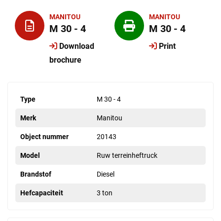
MANITOU
MANITOU
M 30 - 4
M 30 - 4
Download
Print
brochure
Type
M 30 - 4
Merk
Manitou
Object nummer
20143
Model
Ruw terreinheftruck
Brandstof
Diesel
Hefcapaciteit
3 ton