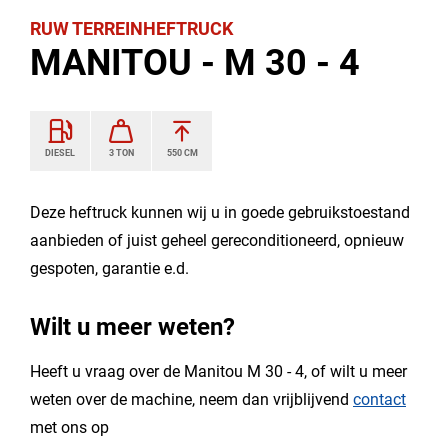
RUW TERREINHEFTRUCK
MANITOU - M 30 - 4
DIESEL
3 TON
550 CM
Deze heftruck kunnen wij u in goede gebruikstoestand
aanbieden of juist geheel gereconditioneerd, opnieuw
gespoten, garantie e.d.
Wilt u meer weten?
Heeft u vraag over de Manitou M 30 - 4, of wilt u meer
weten over de machine, neem dan vrijblijvend
contact
met ons op