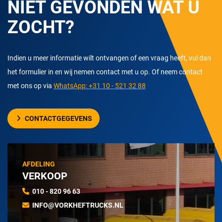
NIET GEVONDEN WAT U
ZOCHT?
Indien u meer informatie wilt ontvangen of een vraag heeft, vul dan
het formulier in en wij nemen contact met u op. Of neem contact
met ons op via
WhatsApp: +31 10 - 521 32 88
CONTACTGEGEVENS
AFDELING
VERKOOP
010 - 820 96 63
INFO@VORKHEFTRUCKS.NL