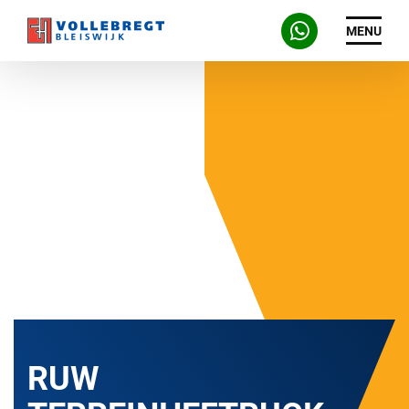
MENU
RUW