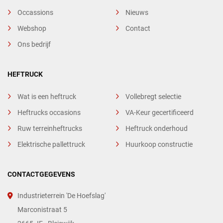
Occassions
Nieuws
Webshop
Contact
Ons bedrijf
HEFTRUCK
Wat is een heftruck
Vollebregt selectie
Heftrucks occasions
VA-Keur gecertificeerd
Ruw terreinheftrucks
Heftruck onderhoud
Elektrische pallettruck
Huurkoop constructie
CONTACTGEGEVENS
Industrieterrein 'De Hoefslag'
Marconistraat 5