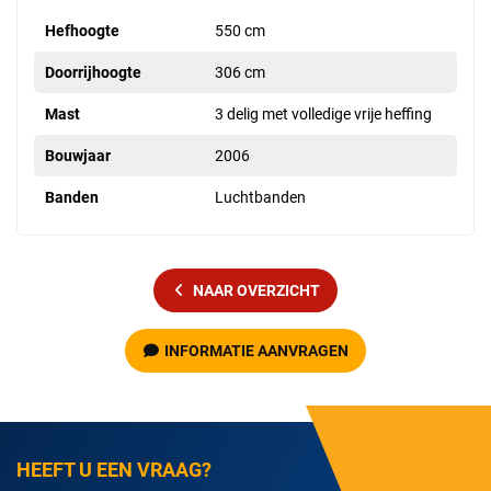
Hefhoogte
550 cm
Doorrijhoogte
306 cm
Mast
3 delig met volledige vrije heffing
Bouwjaar
2006
Banden
Luchtbanden
NAAR OVERZICHT
INFORMATIE AANVRAGEN
HEEFT U EEN VRAAG?