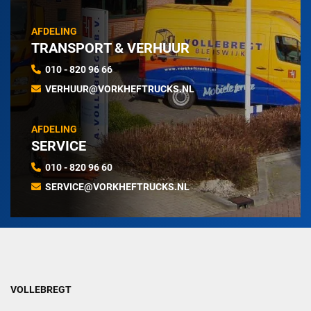
AFDELING
TRANSPORT & VERHUUR
010 - 820 96 66
VERHUUR@VORKHEFTRUCKS.NL
AFDELING
SERVICE
010 - 820 96 60
SERVICE@VORKHEFTRUCKS.NL
VOLLEBREGT