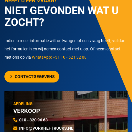
HEEFT U EEN VRAAG?
NIET GEVONDEN WAT U
ZOCHT?
Indien u meer informatie wilt ontvangen of een vraag heeft, vul dan
het formulier in en wij nemen contact met u op. Of neem contact
met ons op via
WhatsApp: +31 10 - 521 32 88
CONTACTGEGEVENS
AFDELING
VERKOOP
010 - 820 96 63
INFO@VORKHEFTRUCKS.NL