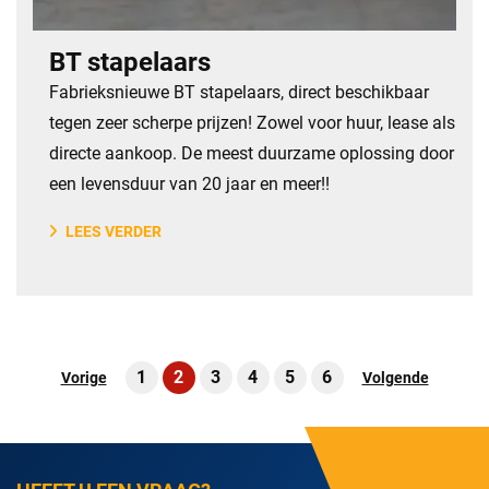
BT stapelaars
​Fabrieksnieuwe BT stapelaars, direct beschikbaar
tegen zeer scherpe prijzen! Zowel voor huur, lease als
directe aankoop. De meest duurzame oplossing door
een levensduur van 20 jaar en meer!!
LEES VERDER
1
2
3
4
5
6
Vorige
Volgende