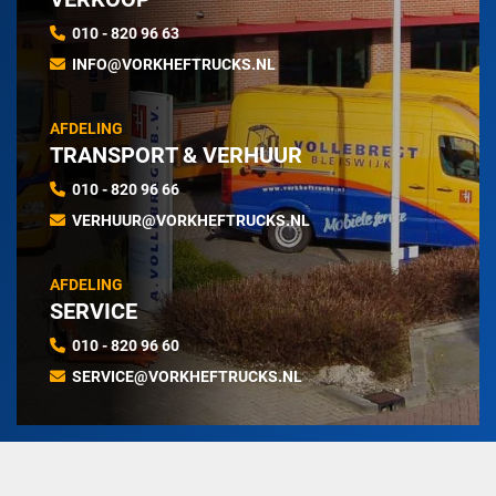
010 - 820 96 63
INFO@VORKHEFTRUCKS.NL
AFDELING
TRANSPORT & VERHUUR
010 - 820 96 66
VERHUUR@VORKHEFTRUCKS.NL
AFDELING
SERVICE
010 - 820 96 60
SERVICE@VORKHEFTRUCKS.NL