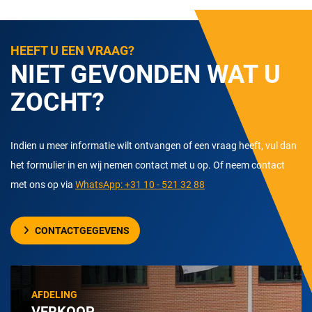
HEEFT U EEN VRAAG?
NIET GEVONDEN WAT U
ZOCHT?
Indien u meer informatie wilt ontvangen of een vraag heeft, vul dan
het formulier in en wij nemen contact met u op. Of neem contact
met ons op via
WhatsApp: +31 10 - 521 32 88
CONTACTGEGEVENS
AFDELING
VERKOOP