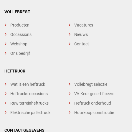
VOLLEBREGT
Producten
Vacatures
Occassions
Nieuws
Webshop
Contact
Ons bedrijf
HEFTRUCK
Wat is een heftruck
Vollebregt selectie
Heftrucks occasions
VA-Keur gecertificeerd
Ruw terreinheftrucks
Heftruck onderhoud
Elektrische pallettruck
Huurkoop constructie
CONTACTGEGEVENS