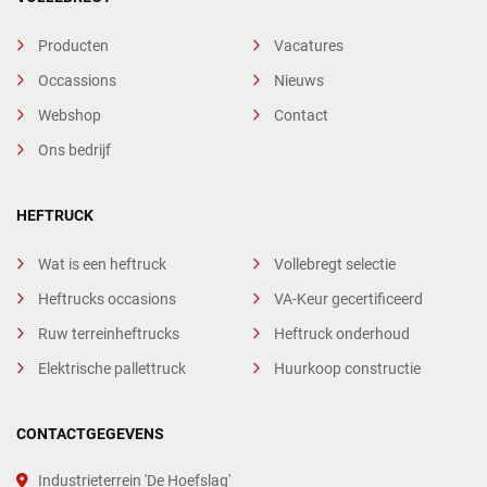
Producten
Vacatures
Occassions
Nieuws
Webshop
Contact
Ons bedrijf
HEFTRUCK
Wat is een heftruck
Vollebregt selectie
Heftrucks occasions
VA-Keur gecertificeerd
Ruw terreinheftrucks
Heftruck onderhoud
Elektrische pallettruck
Huurkoop constructie
CONTACTGEGEVENS
Industrieterrein 'De Hoefslag'