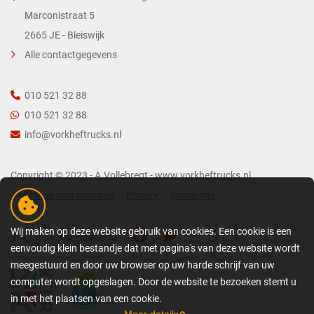
Marconistraat 5
2665 JE - Bleiswijk
Alle contactgegevens
010 521 32 88
010 521 32 88
info@vorkheftrucks.nl
Copyright © 2023 - A.Vollebregt - www.vorkheftrucks.nl
Algemene voorwaarden
Privacy
Disclaimer
Wij maken op deze website gebruik van cookies. Een cookie is een
Volg ons via socialmedia:
eenvoudig klein bestandje dat met pagina's van deze website wordt
meegestuurd en door uw browser op uw harde schrijf van uw
computer wordt opgeslagen. Door de website te bezoeken stemt u
in met het plaatsen van een cookie.