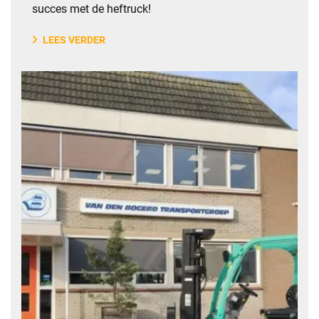
succes met de heftruck!
LEES VERDER