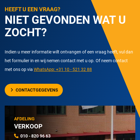
HEEFT U EEN VRAAG?
NIET GEVONDEN WAT U
ZOCHT?
Indien u meer informatie wilt ontvangen of een vraag heeft, vul dan
het formulier in en wij nemen contact met u op. Of neem contact
met ons op via
WhatsApp: +31 10 - 521 32 88
CONTACTGEGEVENS
AFDELING
VERKOOP
010 - 820 96 63