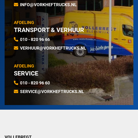
INFO@VORKHEFTRUCKS.NL
AFDELING
TRANSPORT & VERHUUR
010 - 820 96 66
VERHUUR@VORKHEFTRUCKS.NL
AFDELING
SERVICE
010 - 820 96 60
SERVICE@VORKHEFTRUCKS.NL
VOLLEBREGT