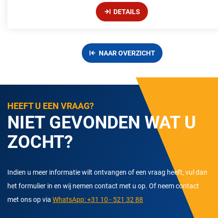
DETAILS
NAAR OVERZICHT
HEEFT U EEN VRAAG?
NIET GEVONDEN WAT U
ZOCHT?
Indien u meer informatie wilt ontvangen of een vraag heeft, vul dan
het formulier in en wij nemen contact met u op. Of neem contact
met ons op via
WhatsApp: +31 10 - 521 32 88