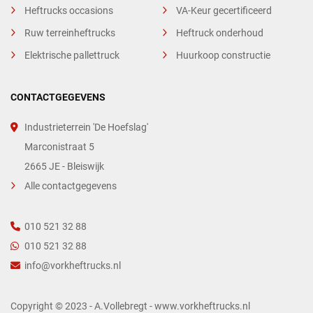
Heftrucks occasions
VA-Keur gecertificeerd
Ruw terreinheftrucks
Heftruck onderhoud
Elektrische pallettruck
Huurkoop constructie
CONTACTGEGEVENS
Industrieterrein 'De Hoefslag'
Marconistraat 5
2665 JE - Bleiswijk
Alle contactgegevens
010 521 32 88
010 521 32 88
info@vorkheftrucks.nl
Copyright © 2023 - A.Vollebregt - www.vorkheftrucks.nl