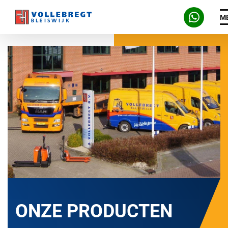
M
ONZE PRODUCTEN