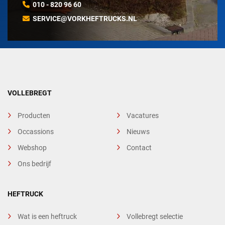
010 - 820 96 60
SERVICE@VORKHEFTRUCKS.NL
VOLLEBREGT
Producten
Vacatures
Occassions
Nieuws
Webshop
Contact
Ons bedrijf
HEFTRUCK
Wat is een heftruck
Vollebregt selectie