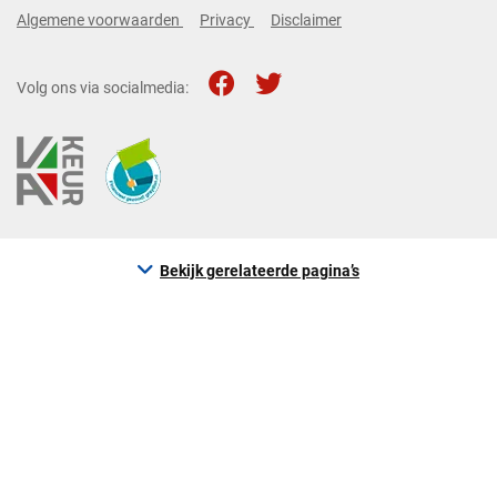
Algemene voorwaarden
Privacy
Disclaimer
Volg ons via socialmedia:
Bekijk gerelateerde pagina’s