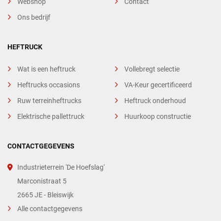
Webshop
Contact
Ons bedrijf
HEFTRUCK
Wat is een heftruck
Vollebregt selectie
Heftrucks occasions
VA-Keur gecertificeerd
Ruw terreinheftrucks
Heftruck onderhoud
Elektrische pallettruck
Huurkoop constructie
CONTACTGEGEVENS
Industrieterrein 'De Hoefslag'
Marconistraat 5
2665 JE - Bleiswijk
Alle contactgegevens