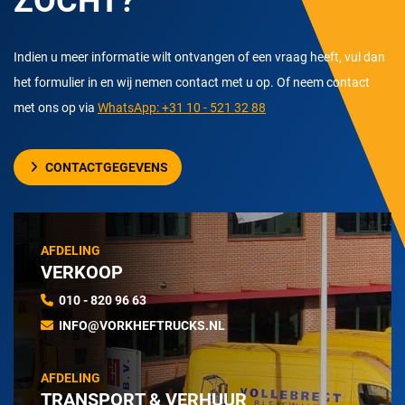
ZOCHT?
Indien u meer informatie wilt ontvangen of een vraag heeft, vul dan
het formulier in en wij nemen contact met u op. Of neem contact
met ons op via
WhatsApp: +31 10 - 521 32 88
CONTACTGEGEVENS
AFDELING
VERKOOP
010 - 820 96 63
INFO@VORKHEFTRUCKS.NL
AFDELING
TRANSPORT & VERHUUR