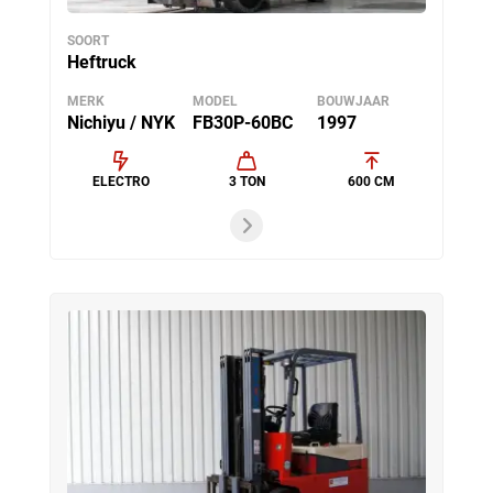
SOORT
Heftruck
MERK
MODEL
BOUWJAAR
Nichiyu / NYK
FB30P-60BC
1997
ELECTRO
3 TON
600 CM