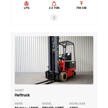
LPG
2.5 TON
700 CM
SOORT
Heftruck
MERK
MODEL
BOUWJAAR