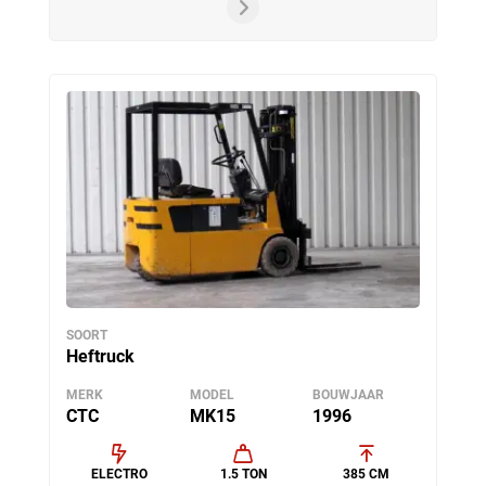
SOORT
Heftruck
MERK
MODEL
BOUWJAAR
CTC
MK15
1996
ELECTRO
1.5 TON
385 CM