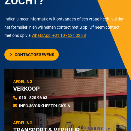
ZOCHT?
Indien u meer informatie wilt ontvangen of een vraag heeft, vul dan
het formulier in en wij nemen contact met u op. Of neem contact
met ons op via
WhatsApp: +31 10 - 521 32 88
CONTACTGEGEVENS
AFDELING
VERKOOP
010 - 820 96 63
INFO@VORKHEFTRUCKS.NL
AFDELING
TRANSPORT & VERHUUR