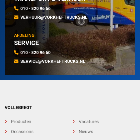
010 - 820 96 66
VERHUUR@VORKHEFTRUCKS.NL
AFDELING
SERVICE
010 - 820 96 60
SERVICE@VORKHEFTRUCKS.NL
VOLLEBREGT
Producten
Vacatures
Occassions
Nieuws