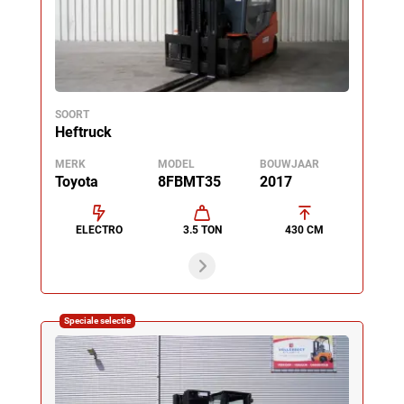
SOORT
Heftruck
MERK
MODEL
BOUWJAAR
Toyota
8FBMT35
2017
ELECTRO
3.5 TON
430 CM