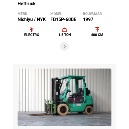
Heftruck
MERK
MODEL
BOUWJAAR
Nichiyu / NYK
FB15P-60BE
1997
ELECTRO
1.5 TON
400 CM