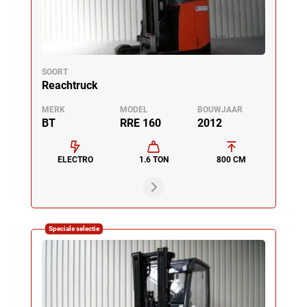
SOORT
Reachtruck
MERK
MODEL
BOUWJAAR
BT
RRE 160
2012
ELECTRO
1.6 TON
800 CM