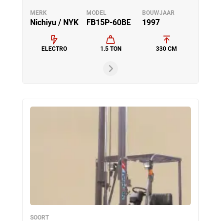
MERK
MODEL
BOUWJAAR
Nichiyu / NYK
FB15P-60BE
1997
ELECTRO
1.5 TON
330 CM
SOORT