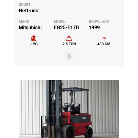
SOORT
Heftruck
MERK
MODEL
BOUWJAAR
Mitsubishi
FG25-F17B
1999
LPG
2.5 TON
433 CM