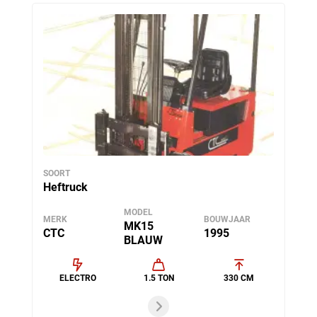
SOORT
Heftruck
MODEL
MERK
BOUWJAAR
MK15
CTC
1995
BLAUW
ELECTRO
1.5 TON
330 CM