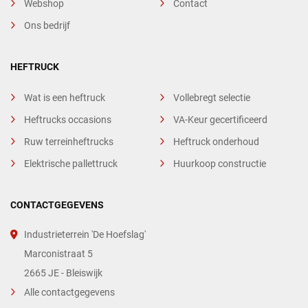
Webshop
Contact
Ons bedrijf
HEFTRUCK
Wat is een heftruck
Vollebregt selectie
Heftrucks occasions
VA-Keur gecertificeerd
Ruw terreinheftrucks
Heftruck onderhoud
Elektrische pallettruck
Huurkoop constructie
CONTACTGEGEVENS
Industrieterrein 'De Hoefslag'
Marconistraat 5
2665 JE - Bleiswijk
Alle contactgegevens