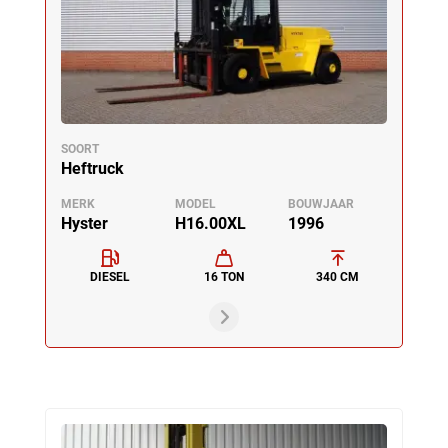
SOORT
Heftruck
MERK
MODEL
BOUWJAAR
Hyster
H16.00XL
1996
DIESEL
16 TON
340 CM