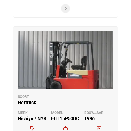
SOORT
Heftruck
MERK
MODEL
BOUWJAAR
Nichiyu / NYK
FBT15P50BC
1996