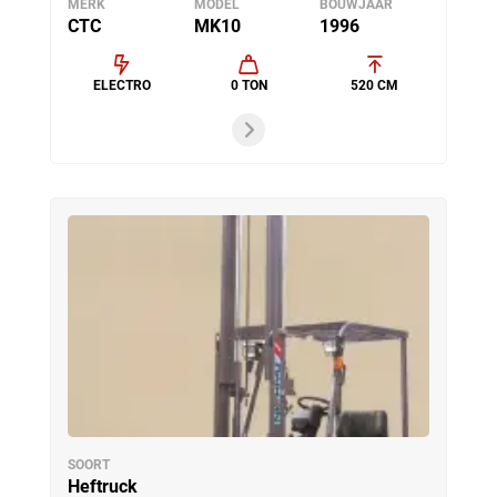
MERK
MODEL
BOUWJAAR
CTC
MK10
1996
ELECTRO
0 TON
520 CM
SOORT
Heftruck