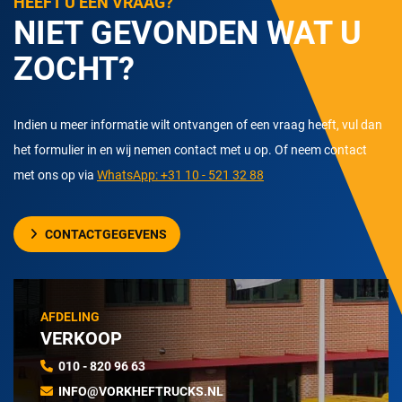
HEEFT U EEN VRAAG?
NIET GEVONDEN WAT U
ZOCHT?
Indien u meer informatie wilt ontvangen of een vraag heeft, vul dan
het formulier in en wij nemen contact met u op. Of neem contact
met ons op via
WhatsApp: +31 10 - 521 32 88
CONTACTGEGEVENS
AFDELING
VERKOOP
010 - 820 96 63
INFO@VORKHEFTRUCKS.NL