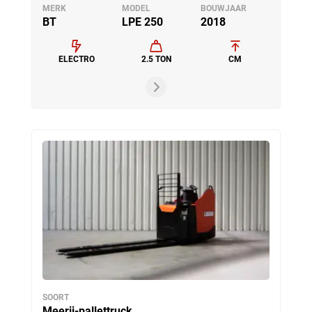
MERK
MODEL
BOUWJAAR
BT
LPE 250
2018
ELECTRO
2.5 TON
CM
SOORT
Meerij-pallettruck