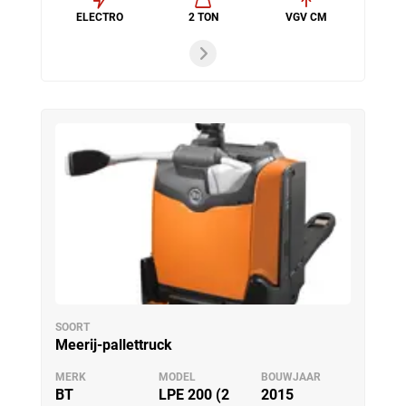
ELECTRO
2 TON
VGV CM
SOORT
Meerij-pallettruck
MERK
MODEL
BOUWJAAR
BT
LPE 200 (2
2015