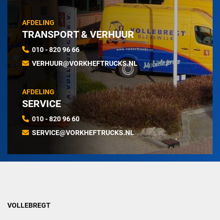
AFDELING
TRANSPORT & VERHUUR
010 - 820 96 66
VERHUUR@VORKHEFTRUCKS.NL
AFDELING
SERVICE
010 - 820 96 60
SERVICE@VORKHEFTRUCKS.NL
VOLLEBREGT