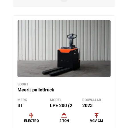
SOORT
Meerij-pallettruck
MERK
MODEL
BOUWJAAR
BT
LPE 200 (2
2023
ELECTRO
2 TON
VGV CM