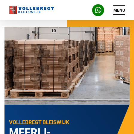
MENU
VOLLEBREGT BLEISWIJK
MEERIJ-