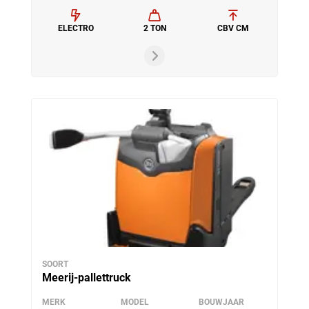
ELECTRO
2 TON
CBV CM
SOORT
Meerij-pallettruck
MERK
MODEL
BOUWJAAR