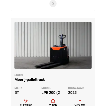
SOORT
Meerij-pallettruck
MERK
MODEL
BOUWJAAR
BT
LPE 200 (2
2023
ELECTRO
2 TON
VGV CM