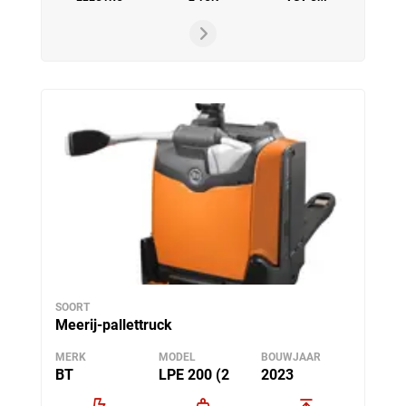
SOORT
Meerij-pallettruck
MERK
MODEL
BOUWJAAR
BT
LPE 200 (2
2023