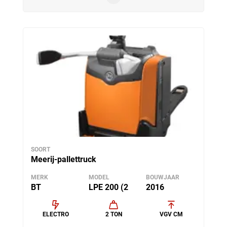
SOORT
Meerij-pallettruck
MERK
MODEL
BOUWJAAR
BT
LPE 200 (2
2016
ELECTRO
2 TON
VGV CM