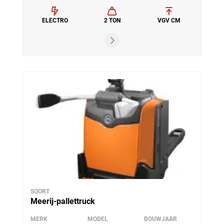
ELECTRO
2 TON
VGV CM
SOORT
Meerij-pallettruck
MERK
MODEL
BOUWJAAR