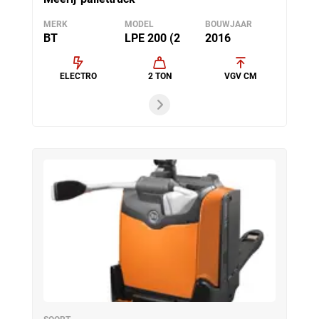
MERK
MODEL
BOUWJAAR
BT
LPE 200 (2
2016
ELECTRO
2 TON
VGV CM