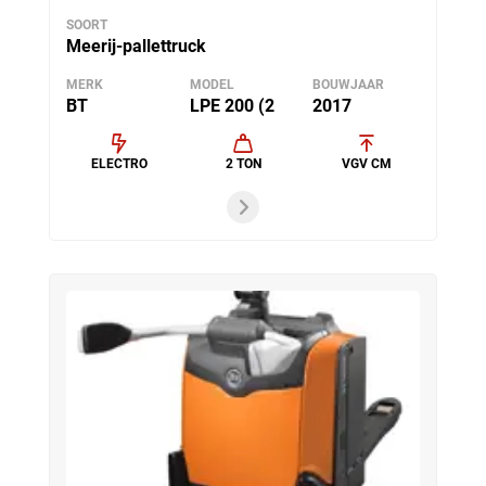
SOORT
Meerij-pallettruck
MERK
MODEL
BOUWJAAR
BT
LPE 200 (2
2017
ELECTRO
2 TON
VGV CM