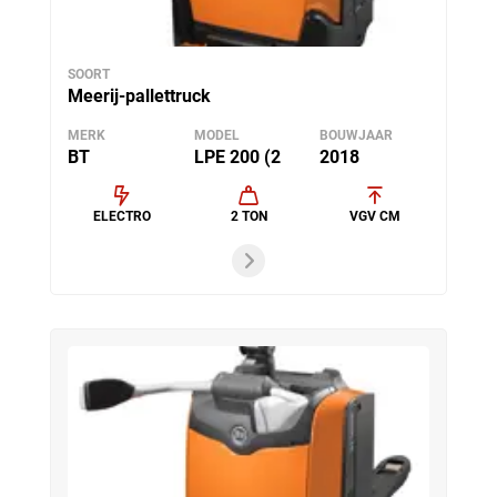
SOORT
Meerij-pallettruck
MERK
MODEL
BOUWJAAR
BT
LPE 200 (2
2018
ELECTRO
2 TON
VGV CM