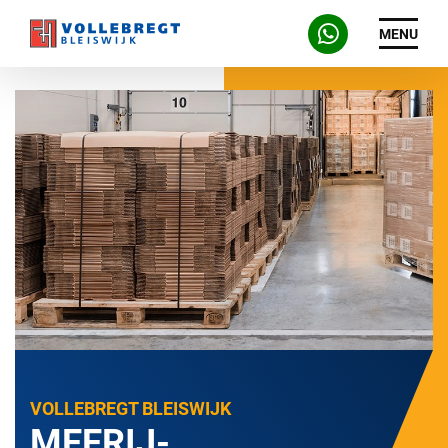
MENU
VOLLEBREGT BLEISWIJK
MEERIJ-