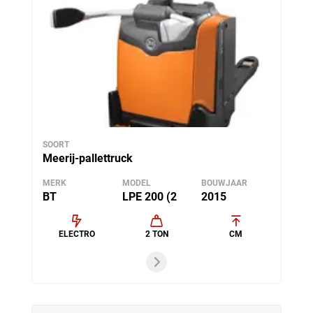
SOORT
Meerij-pallettruck
MERK
MODEL
BOUWJAAR
BT
LPE 200 (2
2015
ELECTRO
2 TON
CM