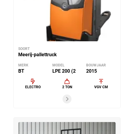
SOORT
Meerij-pallettruck
MERK
MODEL
BOUWJAAR
BT
LPE 200 (2
2015
ELECTRO
2 TON
VGV CM