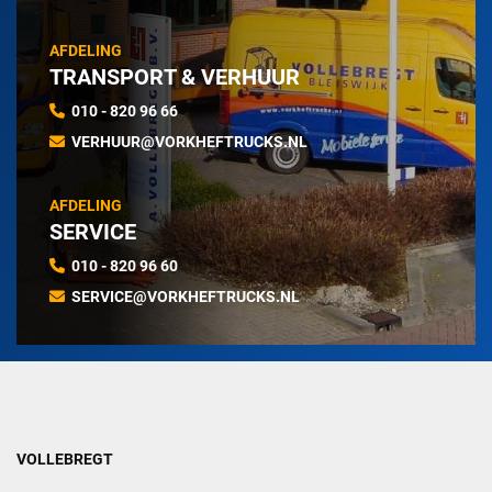
AFDELING
TRANSPORT & VERHUUR
010 - 820 96 66
VERHUUR@VORKHEFTRUCKS.NL
AFDELING
SERVICE
010 - 820 96 60
SERVICE@VORKHEFTRUCKS.NL
VOLLEBREGT