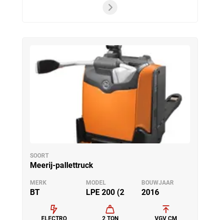
SOORT
Meerij-pallettruck
MERK
MODEL
BOUWJAAR
BT
LPE 200 (2
2016
ELECTRO
2 TON
VGV CM