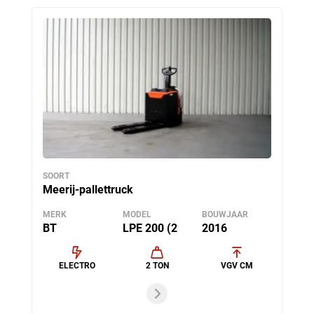
SOORT
Meerij-pallettruck
MERK
MODEL
BOUWJAAR
BT
LPE 200 (2
2016
ELECTRO
2 TON
VGV CM