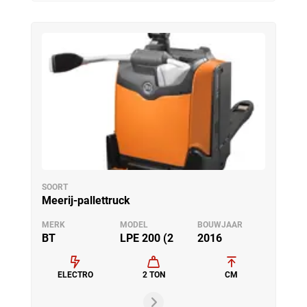
SOORT
Meerij-pallettruck
MERK
MODEL
BOUWJAAR
BT
LPE 200 (2
2016
ELECTRO
2 TON
CM