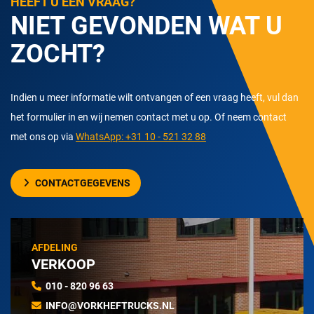
HEEFT U EEN VRAAG?
NIET GEVONDEN WAT U
ZOCHT?
Indien u meer informatie wilt ontvangen of een vraag heeft, vul dan
het formulier in en wij nemen contact met u op. Of neem contact
met ons op via
WhatsApp: +31 10 - 521 32 88
CONTACTGEGEVENS
AFDELING
VERKOOP
010 - 820 96 63
INFO@VORKHEFTRUCKS.NL