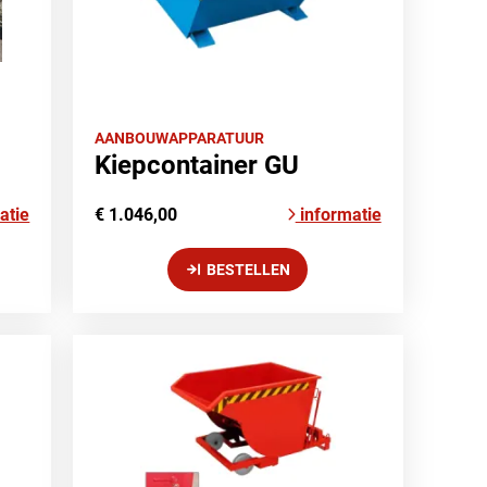
AANBOUWAPPARATUUR
Kiepcontainer GU
atie
€ 1.046,00
informatie
BESTELLEN