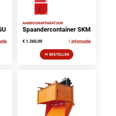
AANBOUWAPPARATUUR
GU
Spaandercontainer SKM
atie
€ 1.260,00
informatie
BESTELLEN