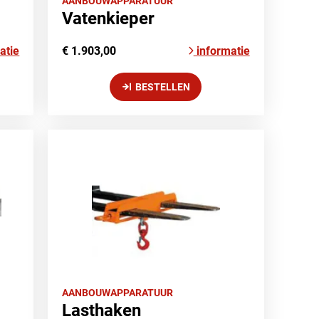
AANBOUWAPPARATUUR
Vatenkieper
atie
€ 1.903,00
informatie
BESTELLEN
AANBOUWAPPARATUUR
Lasthaken