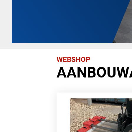
WEBSHOP
AANBOUW