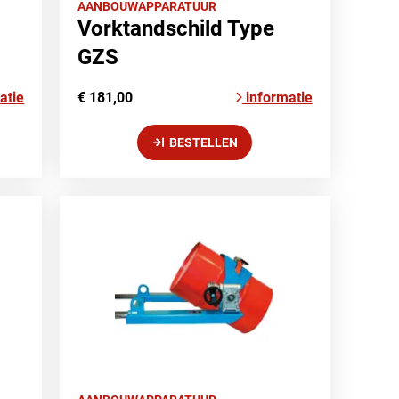
AANBOUWAPPARATUUR
Vorktandschild Type
GZS
atie
€ 181,00
informatie
BESTELLEN