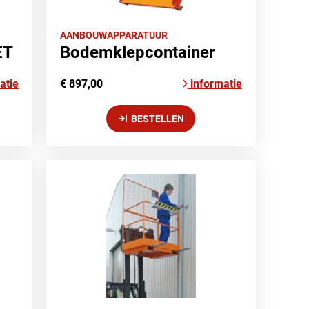
AANBOUWAPPARATUUR
ET
Bodemklepcontainer
atie
€ 897,00
informatie
BESTELLEN