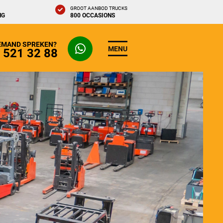
GROOT AANBOD TRUCKS
NG
800 OCCASIONS
IEMAND SPREKEN?
MENU
- 521 32 88