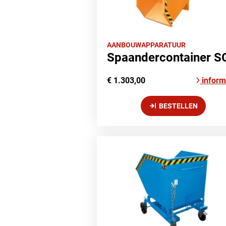
AANBOUWAPPARATUUR
Spaandercontainer S
€ 1.303,00
inform
BESTELLEN