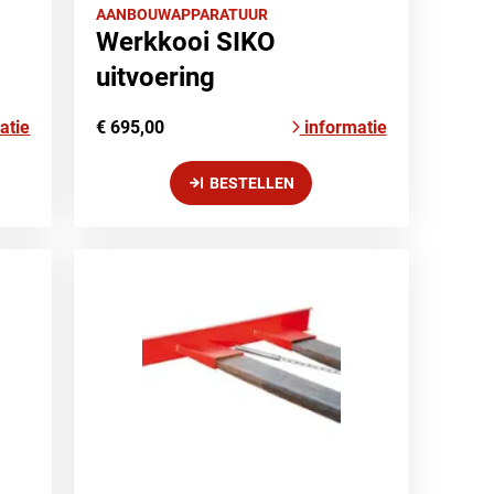
AANBOUWAPPARATUUR
Werkkooi SIKO
uitvoering
atie
€ 695,00
informatie
BESTELLEN