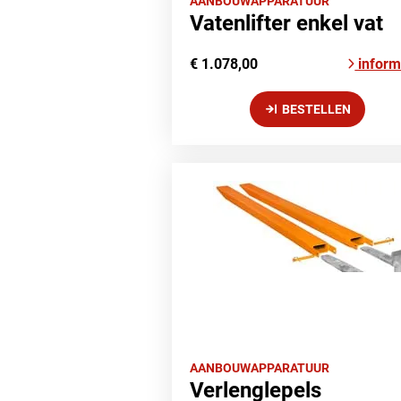
AANBOUWAPPARATUUR
Vatenlifter enkel vat
€ 1.078,00
inform
BESTELLEN
AANBOUWAPPARATUUR
Verlenglepels