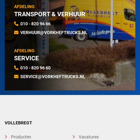
AFDELING
TRANSPORT & VERHUUR
010 - 820 96 66
VERHUUR@VORKHEFTRUCKS.NL
AFDELING
SERVICE
010 - 820 96 60
SERVICE@VORKHEFTRUCKS.NL
VOLLEBREGT
Producten
Vacatures