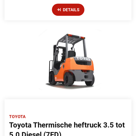
DETAILS
TOYOTA
Toyota Thermische heftruck 3.5 tot
5.0 Diesel (7FD)