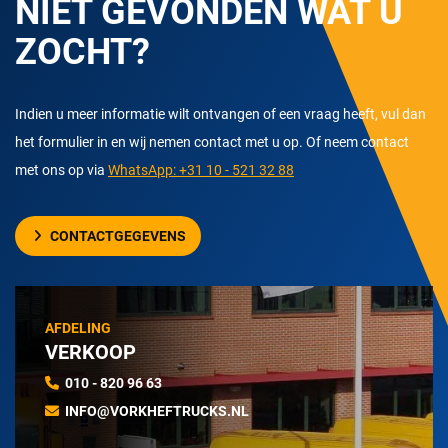
NIET GEVONDEN WAT U
ZOCHT?
Indien u meer informatie wilt ontvangen of een vraag heeft, vul dan
het formulier in en wij nemen contact met u op. Of neem contact
met ons op via
WhatsApp: +31 10 - 521 32 88
CONTACTGEGEVENS
AFDELING
VERKOOP
010 - 820 96 63
INFO@VORKHEFTRUCKS.NL