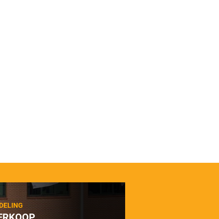
DELING
ERKOOP