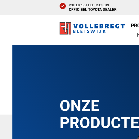
VOLLEBREGT HEFTRUCKS IS
OFFICIEEL TOYOTA DEALER
PR
ONZE
PRODUCT