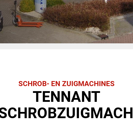
SCHROB- EN ZUIGMACHINES
TENNANT
SCHROBZUIGMACH