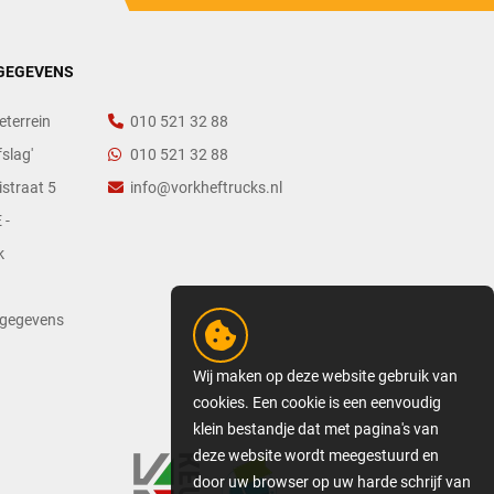
GEGEVENS
eterrein
010 521 32 88
slag'
010 521 32 88
straat 5
info@vorkheftrucks.nl
 -
k
tgegevens
Wij maken op deze website gebruik van
cookies. Een cookie is een eenvoudig
klein bestandje dat met pagina's van
deze website wordt meegestuurd en
door uw browser op uw harde schrijf van