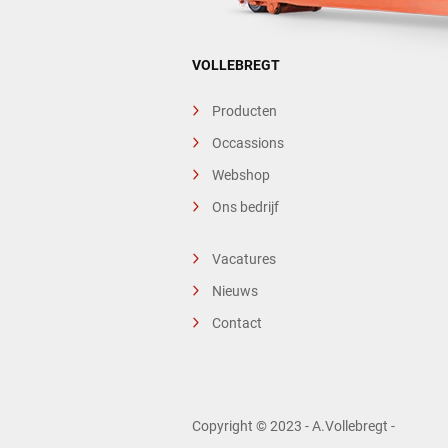
VOLLEBREGT
Producten
Occassions
Webshop
Ons bedrijf
Vacatures
Nieuws
Contact
Copyright © 2023 - A.Vollebregt -