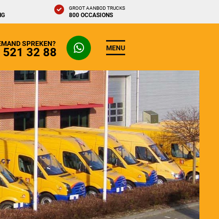
GROOT AANBOD TRUCKS
NG
800 OCCASIONS
IEMAND SPREKEN?
MENU
- 521 32 88