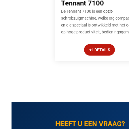
Tennant 7100
De Tennant 7100 is een opzit-
schrobzuigmachine, welke erg compac
en die speciaal is ontwikkeld met het 
op hoge productiviteit, bedieningsgem
DETAILS
HEEFT U EEN VRAAG?