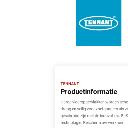
TENNANT
Productinformatie
Harde vloeroppervlakken worden scho
droog en veilig voor voetgangers als z
geschrobd zijn met de innovatieve FaS
technologie. Bescherm uw werknem...