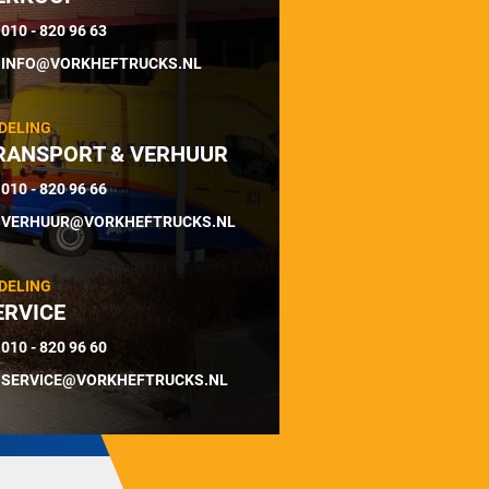
010 - 820 96 63
INFO@VORKHEFTRUCKS.NL
DELING
RANSPORT & VERHUUR
010 - 820 96 66
VERHUUR@VORKHEFTRUCKS.NL
DELING
ERVICE
010 - 820 96 60
SERVICE@VORKHEFTRUCKS.NL