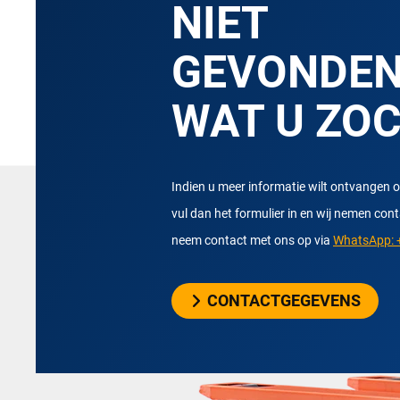
NIET
GEVONDE
WAT U ZO
Indien u meer informatie wilt ontvangen o
vul dan het formulier in en wij nemen con
neem contact met ons op via
WhatsApp: +
CONTACTGEGEVENS