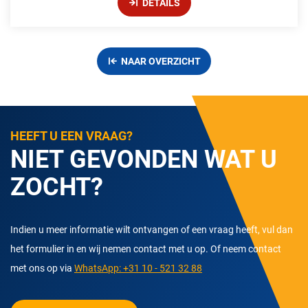
DETAILS
NAAR OVERZICHT
HEEFT U EEN VRAAG?
NIET GEVONDEN WAT U
ZOCHT?
Indien u meer informatie wilt ontvangen of een vraag heeft, vul dan
het formulier in en wij nemen contact met u op. Of neem contact
met ons op via
WhatsApp: +31 10 - 521 32 88