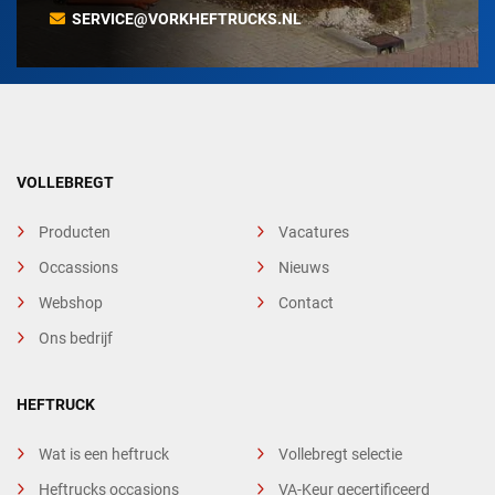
SERVICE@VORKHEFTRUCKS.NL
VOLLEBREGT
Producten
Vacatures
Occassions
Nieuws
Webshop
Contact
Ons bedrijf
HEFTRUCK
Wat is een heftruck
Vollebregt selectie
Heftrucks occasions
VA-Keur gecertificeerd