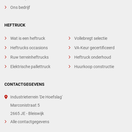
Ons bedrijf
HEFTRUCK
Wat is een heftruck
Vollebregt selectie
Heftrucks occasions
VA-Keur gecertificeerd
Ruw terreinheftrucks
Heftruck onderhoud
Elektrische pallettruck
Huurkoop constructie
CONTACTGEGEVENS
Industrieterrein 'De Hoefslag'
Marconistraat 5
2665 JE - Bleiswijk
Alle contactgegevens