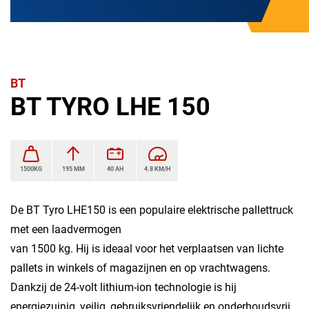
BT
BT TYRO LHE 150
1500KG
195 MM
40 AH
4.8 KM/H
De BT Tyro LHE150 is een populaire elektrische pallettruck
met een laadvermogen
van 1500 kg. Hij is ideaal voor het verplaatsen van lichte
pallets in winkels of magazijnen en op vrachtwagens.
Dankzij de 24-volt lithium-ion technologie is hij
energiezuinig, veilig, gebruiksvriendelijk en onderhoudsvrij.