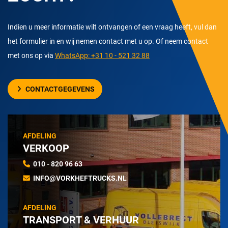
Indien u meer informatie wilt ontvangen of een vraag heeft, vul dan
het formulier in en wij nemen contact met u op. Of neem contact
met ons op via
WhatsApp: +31 10 - 521 32 88
CONTACTGEGEVENS
AFDELING
VERKOOP
010 - 820 96 63
INFO@VORKHEFTRUCKS.NL
AFDELING
TRANSPORT & VERHUUR