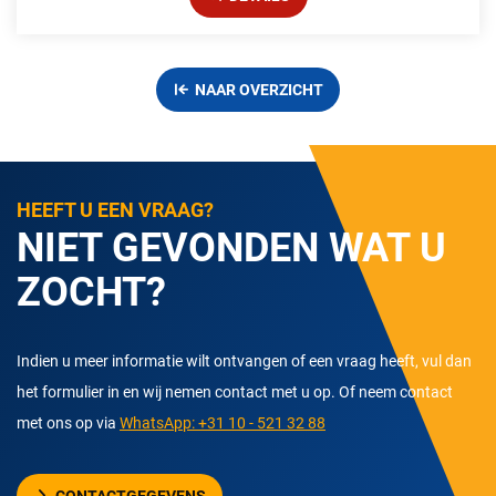
NAAR OVERZICHT
HEEFT U EEN VRAAG?
NIET GEVONDEN WAT U
ZOCHT?
Indien u meer informatie wilt ontvangen of een vraag heeft, vul dan
het formulier in en wij nemen contact met u op. Of neem contact
met ons op via
WhatsApp: +31 10 - 521 32 88