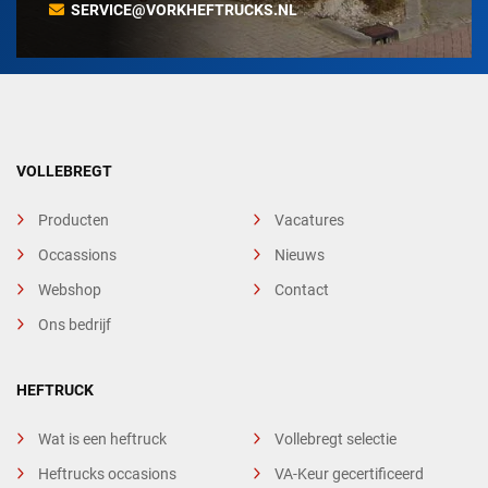
SERVICE@VORKHEFTRUCKS.NL
VOLLEBREGT
Producten
Vacatures
Occassions
Nieuws
Webshop
Contact
Ons bedrijf
HEFTRUCK
Wat is een heftruck
Vollebregt selectie
Heftrucks occasions
VA-Keur gecertificeerd