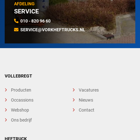
AFDELING
SERVICE
010 - 820 96 60
SERVICE@VORKHEFTRUCKS.NL
VOLLEBREGT
Producten
Vacatures
Occassions
Nieuws
Webshop
Contact
Ons bedrijf
HEFTRUCK