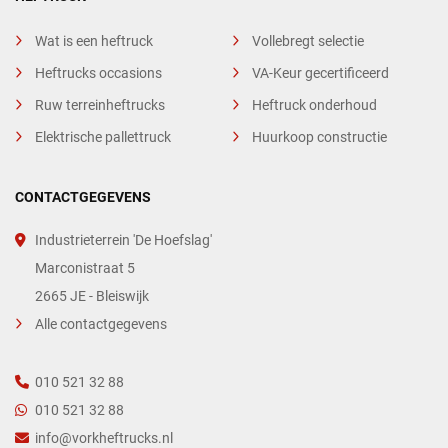
Wat is een heftruck
Vollebregt selectie
Heftrucks occasions
VA-Keur gecertificeerd
Ruw terreinheftrucks
Heftruck onderhoud
Elektrische pallettruck
Huurkoop constructie
CONTACTGEGEVENS
Industrieterrein 'De Hoefslag'
Marconistraat 5
2665 JE - Bleiswijk
Alle contactgegevens
010 521 32 88
010 521 32 88
info@vorkheftrucks.nl