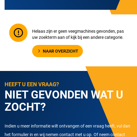
Helaas zijn er geen veegmachines gevonden, pas
uw zoekterm aan of kijk bij een andere categorie.
NAAR OVERZICHT
HEEFT U EEN VRAAG?
NIET GEVONDEN WAT U
ZOCHT?
Indien u meer informatie wilt ontvangen of een vraag heeft, vul dan
het formulier in en wij nemen contact met u op. Of neem contact