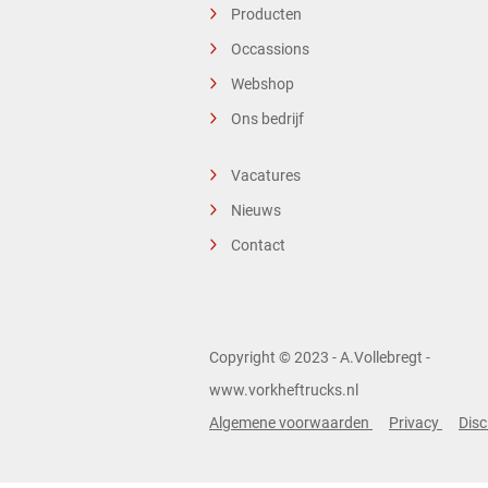
Producten
Occassions
Webshop
Ons bedrijf
Vacatures
Nieuws
Contact
Copyright © 2023 - A.Vollebregt -
www.vorkheftrucks.nl
Algemene voorwaarden
Privacy
Disc