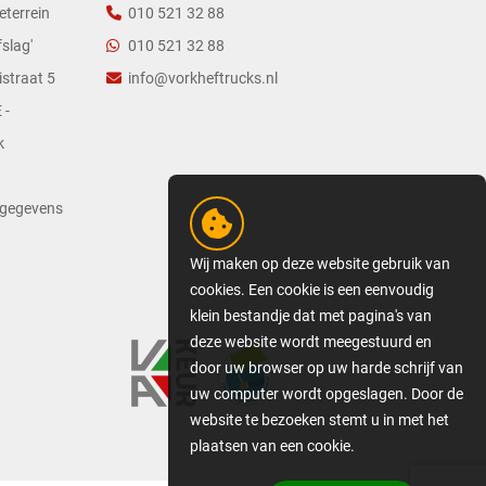
eterrein
010 521 32 88
slag'
010 521 32 88
straat 5
info@vorkheftrucks.nl
 -
k
tgegevens
Wij maken op deze website gebruik van
cookies. Een cookie is een eenvoudig
klein bestandje dat met pagina's van
deze website wordt meegestuurd en
door uw browser op uw harde schrijf van
uw computer wordt opgeslagen. Door de
website te bezoeken stemt u in met het
plaatsen van een cookie.
GEDETAILLEERDE COOKIE-