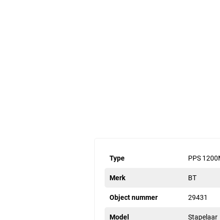
Type
PPS 120
Merk
BT
Object nummer
29431
Model
Stapelaar