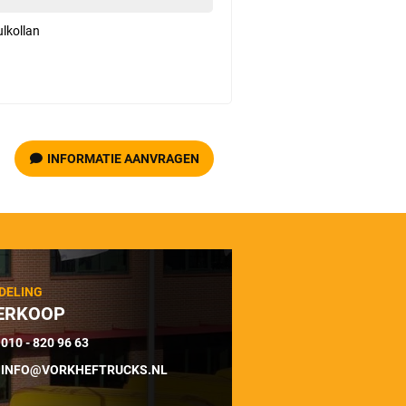
lkollan
INFORMATIE AANVRAGEN
DELING
ERKOOP
010 - 820 96 63
INFO@VORKHEFTRUCKS.NL