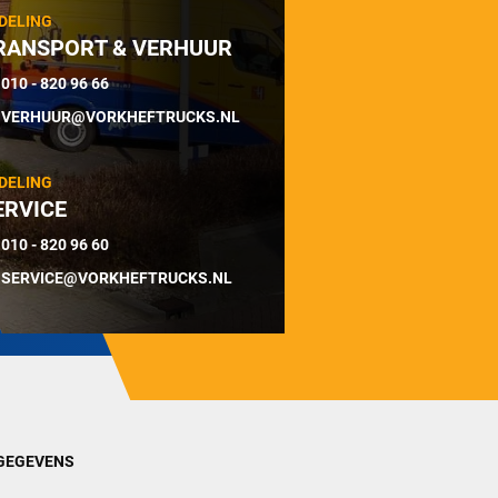
DELING
RANSPORT & VERHUUR
010 - 820 96 66
VERHUUR@VORKHEFTRUCKS.NL
DELING
ERVICE
010 - 820 96 60
SERVICE@VORKHEFTRUCKS.NL
GEGEVENS