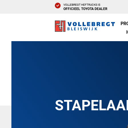
VOLLEBREGT HEFTRUCKS IS
OFFICIEEL TOYOTA DEALER
PR
STAPELAA