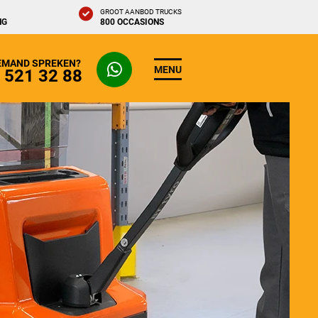
GROOT AANBOD TRUCKS
NG
800 OCCASIONS
IEMAND SPREKEN?
MENU
- 521 32 88