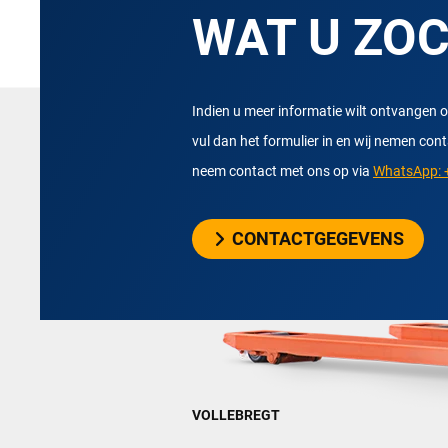
WAT U ZO
Indien u meer informatie wilt ontvangen o
vul dan het formulier in en wij nemen con
neem contact met ons op via
WhatsApp: +
CONTACTGEGEVENS
VOLLEBREGT