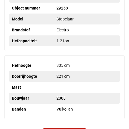
Object nummer
29268
Model
Stapelaar
Brandstof
Electro
Hefcapaciteit
1.2 ton
Hefhoogte
335 cm
Doorrijhoogte
221 cm
Mast
Bouwjaar
2008
Banden
Vulkollan