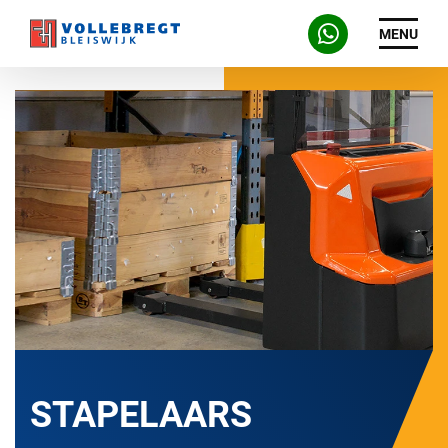
MENU
STAPELAARS