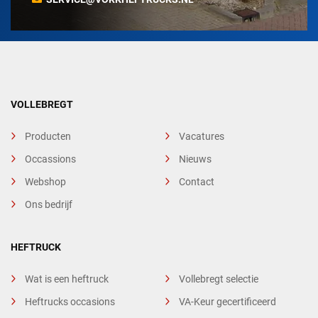
VOLLEBREGT
Producten
Vacatures
Occassions
Nieuws
Webshop
Contact
Ons bedrijf
HEFTRUCK
Wat is een heftruck
Vollebregt selectie
Heftrucks occasions
VA-Keur gecertificeerd