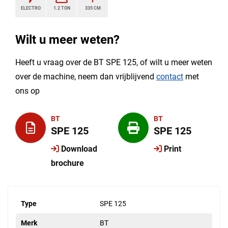
ELECTRO
1.2 TON
335 CM
Wilt u meer weten?
Heeft u vraag over de BT SPE 125, of wilt u meer weten
over de machine, neem dan vrijblijvend
contact
met
ons op
BT
BT
SPE 125
SPE 125
Download
Print
brochure
Type
SPE 125
Merk
BT