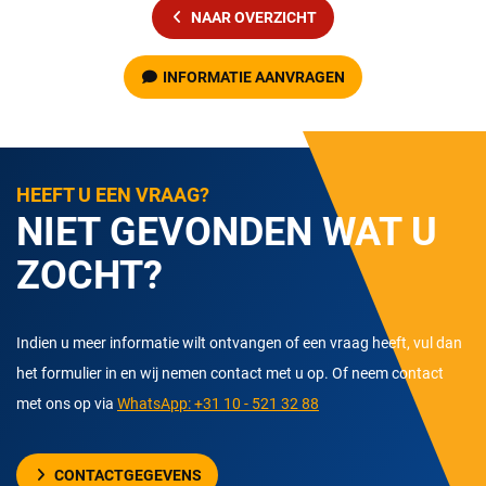
NAAR OVERZICHT
INFORMATIE AANVRAGEN
HEEFT U EEN VRAAG?
NIET GEVONDEN WAT U
ZOCHT?
Indien u meer informatie wilt ontvangen of een vraag heeft, vul dan
het formulier in en wij nemen contact met u op. Of neem contact
met ons op via
WhatsApp: +31 10 - 521 32 88
CONTACTGEGEVENS