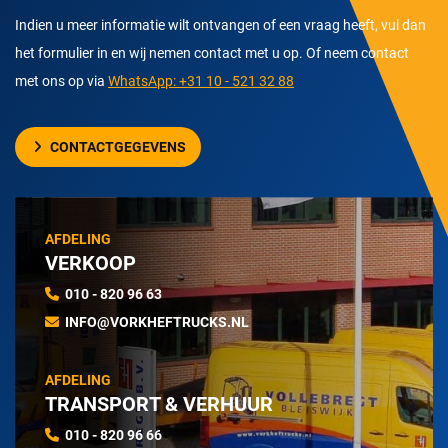
Indien u meer informatie wilt ontvangen of een vraag heeft, vul dan
het formulier in en wij nemen contact met u op. Of neem contact
met ons op via
WhatsApp: +31 10 - 521 32 88
CONTACTGEGEVENS
AFDELING
VERKOOP
010 - 820 96 63
INFO@VORKHEFTRUCKS.NL
AFDELING
TRANSPORT & VERHUUR
010 - 820 96 66