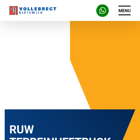
MENU
RUW