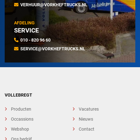
VERHUUR@VORKHEFTRUCKS.NL
AFDELING
SERVICE
010 - 820 96 60
SERVICE@VORKHEFTRUCKS.NL
VOLLEBREGT
Producten
Vacatures
Occassions
Nieuws
Webshop
Contact
Ons bedrijf