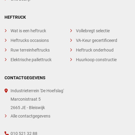
HEFTRUCK
Wat is een heftruck
Vollebregt selectie
Heftrucks occasions
VA-Keur gecertificeerd
Ruw terreinheftrucks
Heftruck onderhoud
Elektrische pallettruck
Huurkoop constructie
CONTACTGEGEVENS
Industrieterrein 'De Hoefslag'
Marconistraat 5
2665 JE - Bleiswijk
Alle contactgegevens
010 521 32 88