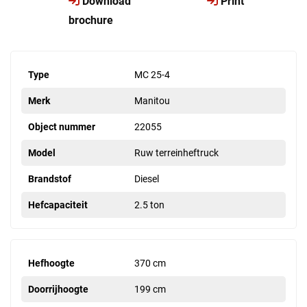
Download
Print
brochure
Type
MC 25-4
Merk
Manitou
Object nummer
22055
Model
Ruw terreinheftruck
Brandstof
Diesel
Hefcapaciteit
2.5 ton
Hefhoogte
370 cm
Doorrijhoogte
199 cm