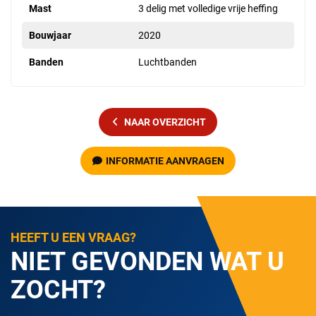
Mast
3 delig met volledige vrije heffing
Bouwjaar
2020
Banden
Luchtbanden
NAAR OVERZICHT
INFORMATIE AANVRAGEN
HEEFT U EEN VRAAG?
NIET GEVONDEN WAT U
ZOCHT?