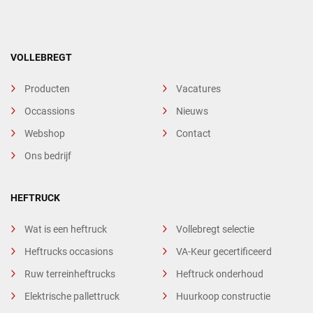
VOLLEBREGT
Producten
Vacatures
Occassions
Nieuws
Webshop
Contact
Ons bedrijf
HEFTRUCK
Wat is een heftruck
Vollebregt selectie
Heftrucks occasions
VA-Keur gecertificeerd
Ruw terreinheftrucks
Heftruck onderhoud
Elektrische pallettruck
Huurkoop constructie