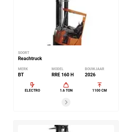
SOORT
Reachtruck
MERK
MODEL
BOUWJAAR
BT
RRE 160 H
2026
ELECTRO
1.6 TON
1100 CM