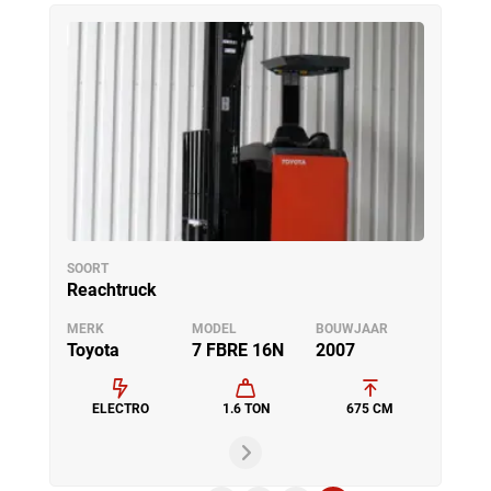
SOORT
Reachtruck
MERK
MODEL
BOUWJAAR
Toyota
7 FBRE 16N
2007
ELECTRO
1.6 TON
675 CM