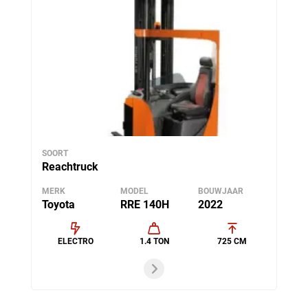
SOORT
Reachtruck
MERK
MODEL
BOUWJAAR
Toyota
RRE 140H
2022
ELECTRO
1.4 TON
725 CM