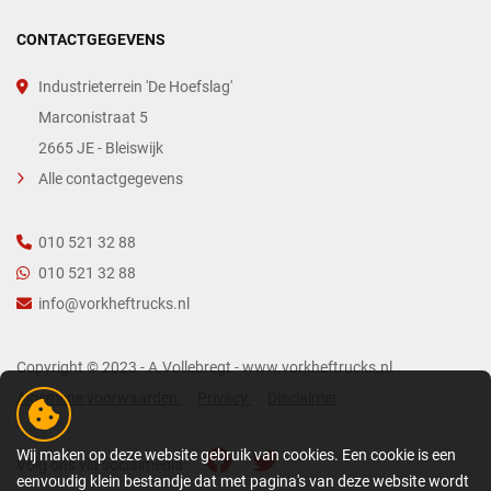
CONTACTGEGEVENS
Industrieterrein 'De Hoefslag'
Marconistraat 5
2665 JE - Bleiswijk
Alle contactgegevens
010 521 32 88
010 521 32 88
info@vorkheftrucks.nl
Copyright © 2023 - A.Vollebregt - www.vorkheftrucks.nl
Algemene voorwaarden
Privacy
Disclaimer
Wij maken op deze website gebruik van cookies. Een cookie is een
Volg ons via socialmedia:
eenvoudig klein bestandje dat met pagina's van deze website wordt