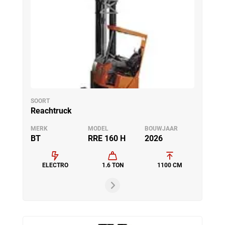
SOORT
Reachtruck
MERK
MODEL
BOUWJAAR
BT
RRE 160 H
2026
ELECTRO
1.6 TON
1100 CM