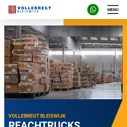
MENU
VOLLEBREGT BLEISWIJK
REACHTRUCKS