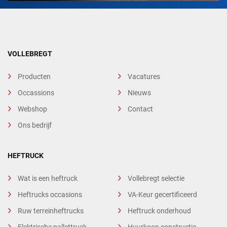
VOLLEBREGT
Producten
Vacatures
Occassions
Nieuws
Webshop
Contact
Ons bedrijf
HEFTRUCK
Wat is een heftruck
Vollebregt selectie
Heftrucks occasions
VA-Keur gecertificeerd
Ruw terreinheftrucks
Heftruck onderhoud