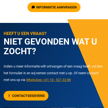
INFORMATIE AANVRAGEN
HEEFT U EEN VRAAG?
NIET GEVONDEN WAT U
ZOCHT?
Indien u meer informatie wilt ontvangen of een vraag heeft, vul dan
het formulier in en wij nemen contact met u op. Of neem contact
met ons op via
WhatsApp: +31 10 - 521 32 88
CONTACTGEGEVENS