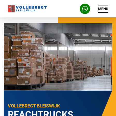
MENU
VOLLEBREGT BLEISWIJK
REACHTRUCKS