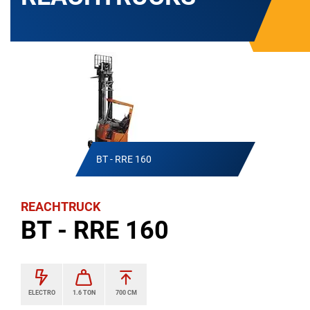
BT - RRE 160
REACHTRUCK
BT - RRE 160
ELECTRO
1.6 TON
700 CM