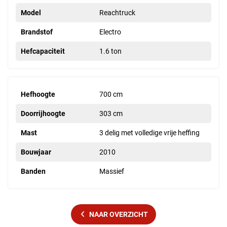
Model
Reachtruck
Brandstof
Electro
Hefcapaciteit
1.6 ton
Hefhoogte
700 cm
Doorrijhoogte
303 cm
Mast
3 delig met volledige vrije heffing
Bouwjaar
2010
Banden
Massief
NAAR OVERZICHT