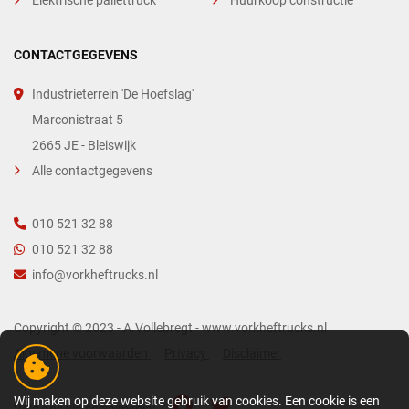
Elektrische pallettruck
Huurkoop constructie
CONTACTGEGEVENS
Industrieterrein 'De Hoefslag'
Marconistraat 5
2665 JE - Bleiswijk
Alle contactgegevens
010 521 32 88
010 521 32 88
info@vorkheftrucks.nl
Copyright © 2023 - A.Vollebregt - www.vorkheftrucks.nl
Algemene voorwaarden
Privacy
Disclaimer
Wij maken op deze website gebruik van cookies. Een cookie is een