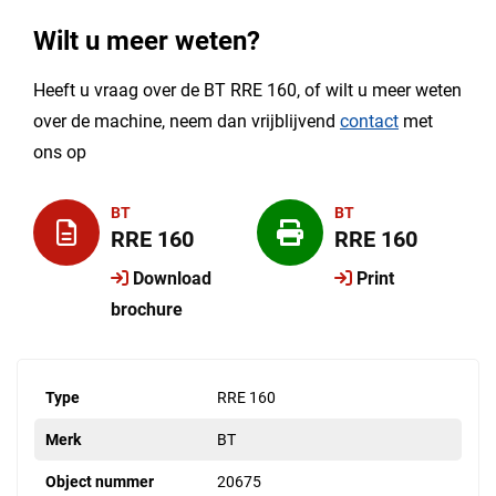
Wilt u meer weten?
Heeft u vraag over de BT RRE 160, of wilt u meer weten
over de machine, neem dan vrijblijvend
contact
met
ons op
BT
BT
RRE 160
RRE 160
Download
Print
brochure
Type
RRE 160
Merk
BT
Object nummer
20675