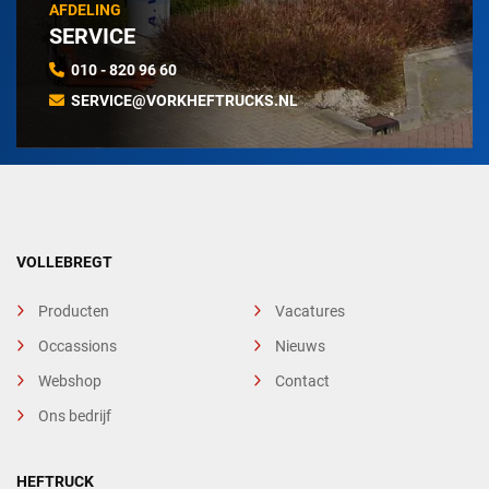
AFDELING
SERVICE
010 - 820 96 60
SERVICE@VORKHEFTRUCKS.NL
VOLLEBREGT
Producten
Vacatures
Occassions
Nieuws
Webshop
Contact
Ons bedrijf
HEFTRUCK