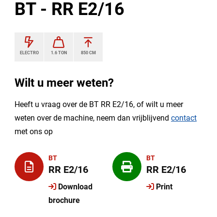
BT - RR E2/16
ELECTRO
1.6 TON
850 CM
Wilt u meer weten?
Heeft u vraag over de BT RR E2/16, of wilt u meer
weten over de machine, neem dan vrijblijvend
contact
met ons op
BT
BT
RR E2/16
RR E2/16
Download
Print
brochure