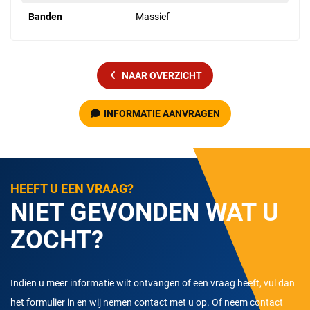
Banden
Massief
NAAR OVERZICHT
INFORMATIE AANVRAGEN
HEEFT U EEN VRAAG?
NIET GEVONDEN WAT U
ZOCHT?
Indien u meer informatie wilt ontvangen of een vraag heeft, vul dan
het formulier in en wij nemen contact met u op. Of neem contact