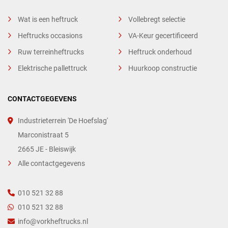
Wat is een heftruck
Vollebregt selectie
Heftrucks occasions
VA-Keur gecertificeerd
Ruw terreinheftrucks
Heftruck onderhoud
Elektrische pallettruck
Huurkoop constructie
CONTACTGEGEVENS
Industrieterrein 'De Hoefslag'
Marconistraat 5
2665 JE - Bleiswijk
Alle contactgegevens
010 521 32 88
010 521 32 88
info@vorkheftrucks.nl