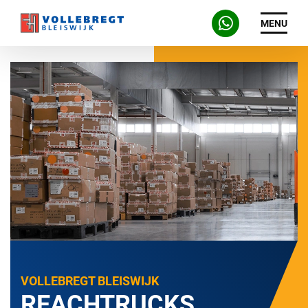
MENU
VOLLEBREGT BLEISWIJK
REACHTRUCKS