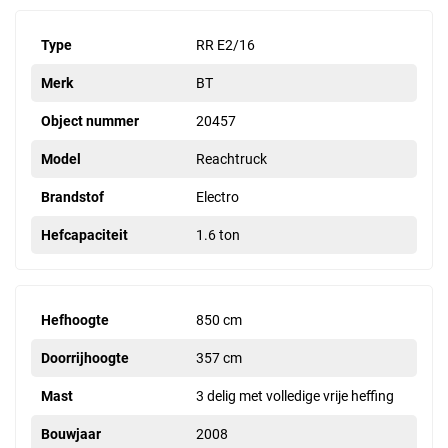
Type
RR E2/16
Merk
BT
Object nummer
20457
Model
Reachtruck
Brandstof
Electro
Hefcapaciteit
1.6 ton
Hefhoogte
850 cm
Doorrijhoogte
357 cm
Mast
3 delig met volledige vrije heffing
Bouwjaar
2008