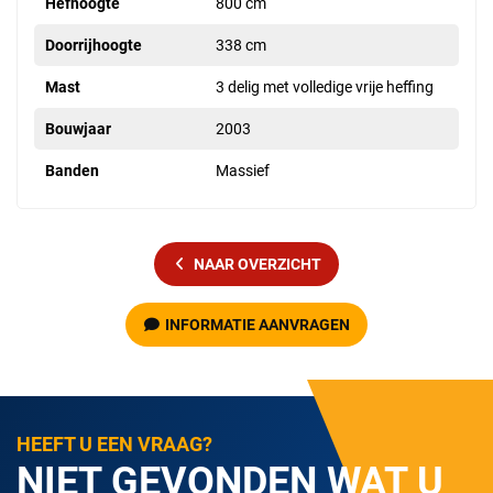
Hefhoogte
800 cm
Doorrijhoogte
338 cm
Mast
3 delig met volledige vrije heffing
Bouwjaar
2003
Banden
Massief
NAAR OVERZICHT
INFORMATIE AANVRAGEN
HEEFT U EEN VRAAG?
NIET GEVONDEN WAT U