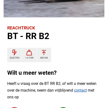
REACHTRUCK
BT - RR B2
ELECTRO
1.6 TON
800 CM
Wilt u meer weten?
Heeft u vraag over de BT RR B2, of wilt u meer weten
over de machine, neem dan vrijblijvend
contact
met
ons op