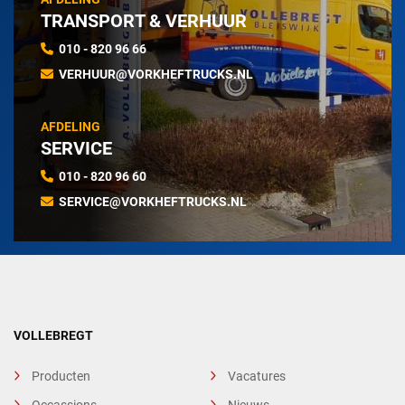
TRANSPORT & VERHUUR
010 - 820 96 66
VERHUUR@VORKHEFTRUCKS.NL
AFDELING
SERVICE
010 - 820 96 60
SERVICE@VORKHEFTRUCKS.NL
VOLLEBREGT
Producten
Vacatures