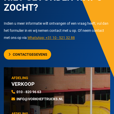
ZOCHT?
Indien u meer informatie wilt ontvangen of een vraag heeft, vul dan
het formulier in en wij nemen contact met u op. Of neem contact
met ons op via
WhatsApp: +31 10 - 521 32 88
CONTACTGEGEVENS
AFDELING
VERKOOP
010 - 820 96 63
INFO@VORKHEFTRUCKS.NL
AFDELING