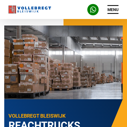
MENU
VOLLEBREGT BLEISWIJK
REACHTRUCKS