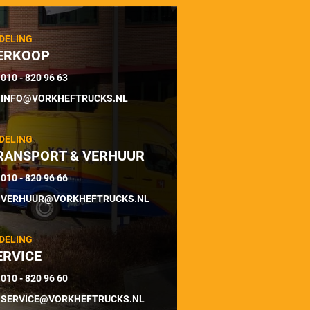
DELING
ERKOOP
010 - 820 96 63
INFO@VORKHEFTRUCKS.NL
DELING
RANSPORT & VERHUUR
010 - 820 96 66
VERHUUR@VORKHEFTRUCKS.NL
DELING
ERVICE
010 - 820 96 60
SERVICE@VORKHEFTRUCKS.NL