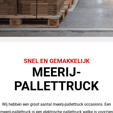
SNEL EN GEMAKKELIJK
MEERIJ-
PALLETTRUCK
Wij hebben een groot aantal meerij-pallettruck occasions. Een
meerij-pallettruck is een elektrische pallettruck welke is voorzien