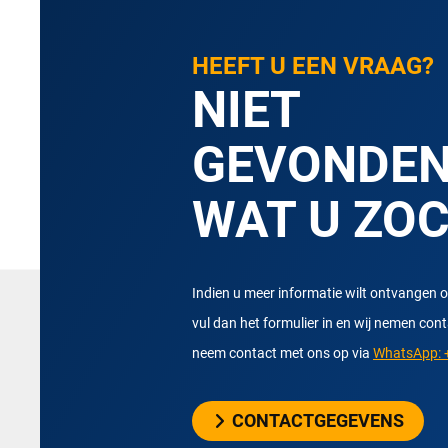
HEEFT U EEN VRAAG?
NIET
GEVONDE
WAT U ZO
Indien u meer informatie wilt ontvangen o
vul dan het formulier in en wij nemen con
neem contact met ons op via
WhatsApp: +
CONTACTGEGEVENS