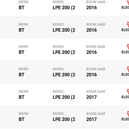
MERK
MODEL
BOUWJAAR
BT
LPE 200 (2
2016
ELE
MERK
MODEL
BOUWJAAR
BT
LPE 200 (2
2016
ELE
MERK
MODEL
BOUWJAAR
BT
LPE 200 (2
2016
ELE
MERK
MODEL
BOUWJAAR
BT
LPE 200 (2
2016
ELE
MERK
MODEL
BOUWJAAR
BT
LPE 200 (2
2017
ELE
MERK
MODEL
BOUWJAAR
BT
LPE 200 (2
2017
ELE