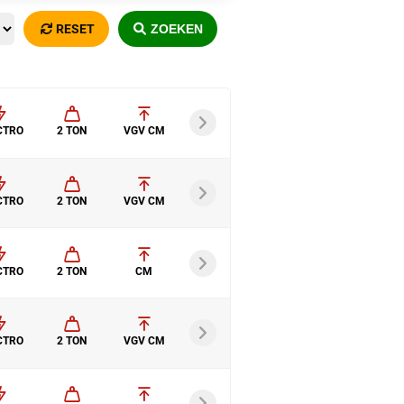
RESET
ZOEKEN
CTRO
2 TON
VGV CM
CTRO
2 TON
VGV CM
CTRO
2 TON
CM
CTRO
2 TON
VGV CM