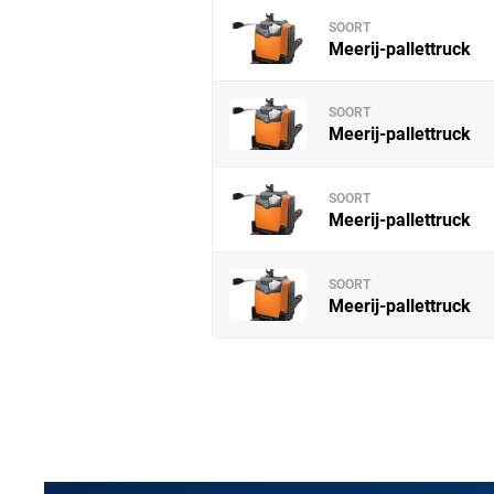
SOORT
Meerij-pallettruck
SOORT
Meerij-pallettruck
SOORT
Meerij-pallettruck
SOORT
Meerij-pallettruck