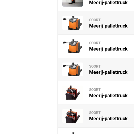
Meerij-pallettruck
SOORT
Meerij-pallettruck
SOORT
Meerij-pallettruck
SOORT
Meerij-pallettruck
SOORT
Meerij-pallettruck
SOORT
Meerij-pallettruck