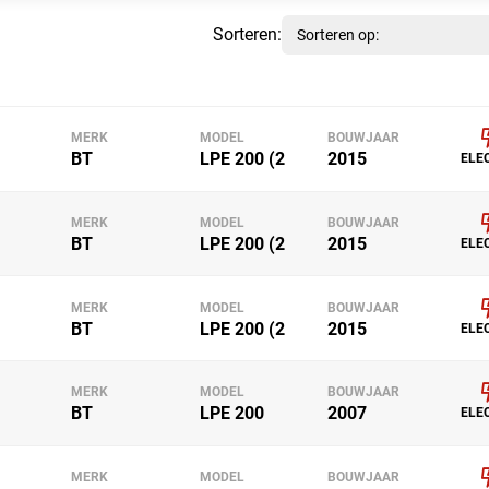
Sorteren:
MERK
MODEL
BOUWJAAR
BT
LPE 200 (2
2015
ELE
MERK
MODEL
BOUWJAAR
BT
LPE 200 (2
2015
ELE
MERK
MODEL
BOUWJAAR
BT
LPE 200 (2
2015
ELE
MERK
MODEL
BOUWJAAR
BT
LPE 200
2007
ELE
MERK
MODEL
BOUWJAAR