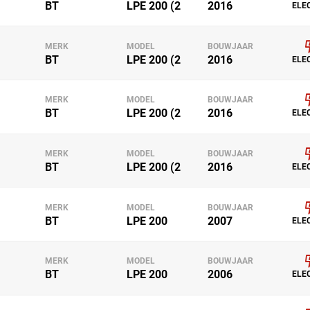
BT
LPE 200 (2
2016
ELE
MERK
MODEL
BOUWJAAR
BT
LPE 200 (2
2016
ELE
MERK
MODEL
BOUWJAAR
BT
LPE 200 (2
2016
ELE
MERK
MODEL
BOUWJAAR
BT
LPE 200 (2
2016
ELE
MERK
MODEL
BOUWJAAR
BT
LPE 200
2007
ELE
MERK
MODEL
BOUWJAAR
BT
LPE 200
2006
ELE