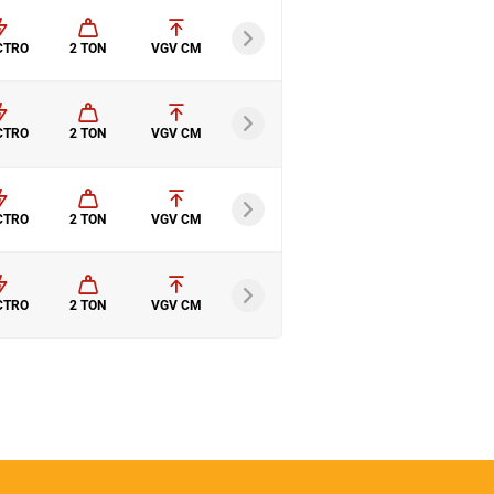
CTRO
2 TON
VGV CM
CTRO
2 TON
VGV CM
CTRO
2 TON
VGV CM
CTRO
2 TON
VGV CM