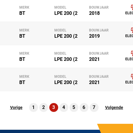
MERK
MODEL
BOUWJAAR
BT
LPE 200 (2
2018
ELE
MERK
MODEL
BOUWJAAR
BT
LPE 200 (2
2019
ELE
MERK
MODEL
BOUWJAAR
BT
LPE 200 (2
2021
ELE
MERK
MODEL
BOUWJAAR
BT
LPE 200 (2
2021
ELE
1
2
3
4
5
6
7
Vorige
Volgende